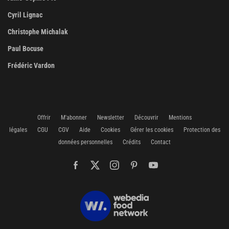
Cyril Lignac
Christophe Michalak
Paul Bocuse
Frédéric Vardon
Offrir
M'abonner
Newsletter
Découvrir
Mentions
légales
CGU
CGV
Aide
Cookies
Gérer les cookies
Protection des
données personnelles
Crédits
Contact