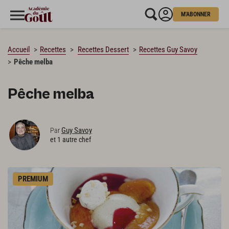
M'ABONNER
CHARGEMENT…
Accueil
Recettes
Recettes Dessert
Recettes Guy Savoy
Pêche melba
Pêche melba
Guy Savoy
Par
et 1 autre chef
PREMIUM