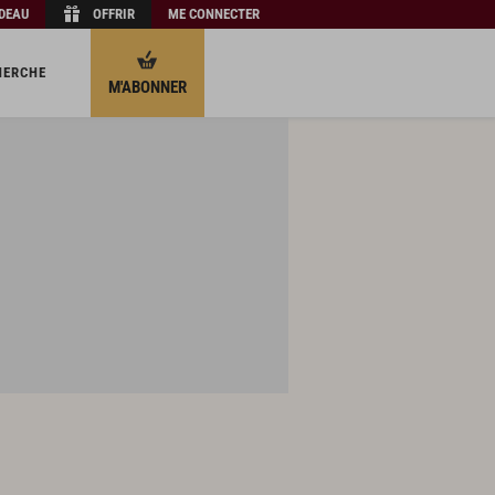
ADEAU
OFFRIR
ME CONNECTER
HERCHE
M'ABONNER