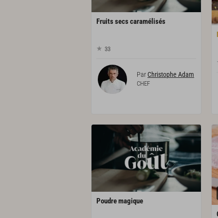
Fruits
secs
caramélisés
33
Par
Christophe Adam
CHEF
Poudre
magique