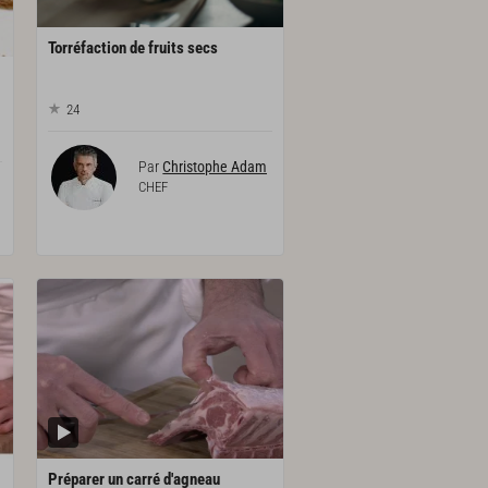
Torréfaction
de
fruits
secs
24
Par
Christophe Adam
CHEF
Préparer
un
carré
d'agneau