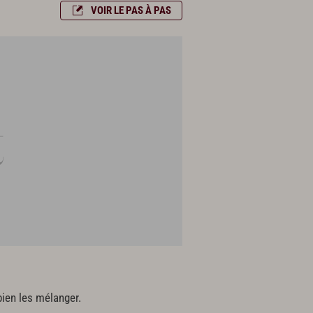
VOIR LE PAS À PAS
bien les mélanger.