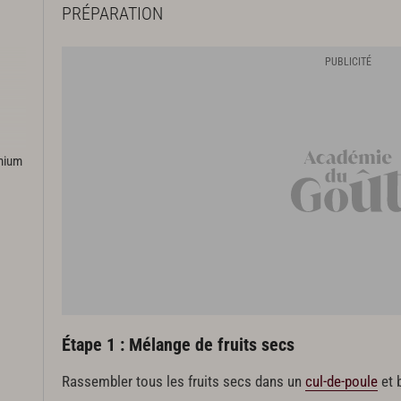
PRÉPARATION
emium
cm
Étape 1 : Mélange de fruits secs
Rassembler tous les fruits secs dans un
cul-de-poule
et 