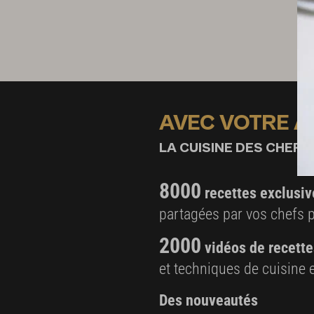
AVEC VOTRE 
LA CUISINE DES CHEFS,
8000
recettes exclusiv
partagées par vos chefs 
2000
vidéos de recette
et techniques de cuisine e
Des nouveautés