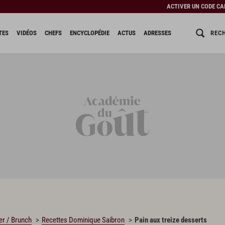
ACTIVER UN CODE C
REC
TES
VIDÉOS
CHEFS
ENCYCLOPÉDIE
ACTUS
ADRESSES
er / Brunch
Recettes Dominique Saibron
Pain aux treize desserts