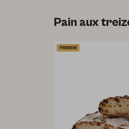
Pain aux trei
PREMIUM