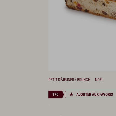
PETIT-DÉJEUNER / BRUNCH
NOËL
170
AJOUTER AUX FAVORIS