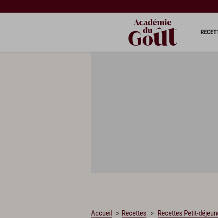
CHARGEMENT…
RECET
Accueil
Recettes
Recettes Petit-déjeun