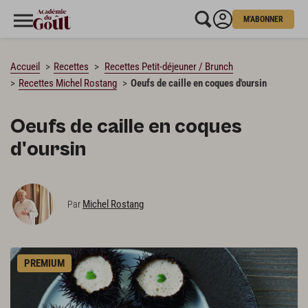
M'ABONNER
CHARGEMENT…
Accueil
Recettes
Recettes Petit-déjeuner / Brunch
Recettes Michel Rostang
Oeufs de caille en coques d'oursin
Oeufs de caille en coques
d'oursin
Michel Rostang
Par
PREMIUM