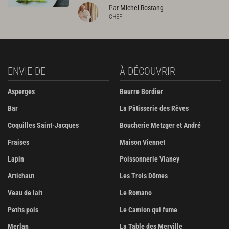
Par
Michel Rostang
CHEF
ENVIE DE
À DÉCOUVRIR
Asperges
Beurre Bordier
Bar
La Pâtisserie des Rêves
Coquilles Saint-Jacques
Boucherie Metzger et André
Fraises
Maison Viennet
Lapin
Poissonnerie Vianey
Artichaut
Les Trois Dômes
Veau de lait
Le Romano
Petits pois
Le Camion qui fume
Merlan
La Table des Merville