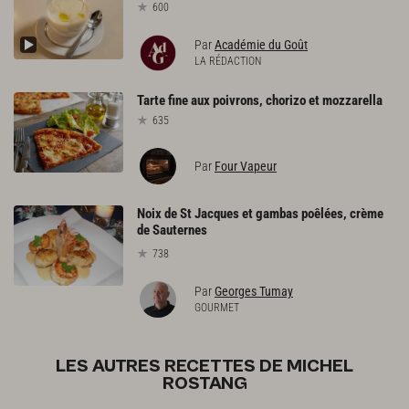
600
Par
Académie du Goût
LA RÉDACTION
Tarte
fine
aux
poivrons,
chorizo
et
mozzarella
635
Par
Four Vapeur
Noix de St Jacques et gambas poêlées, crème
de Sauternes
738
Par
Georges Tumay
GOURMET
LES AUTRES RECETTES DE MICHEL
ROSTANG