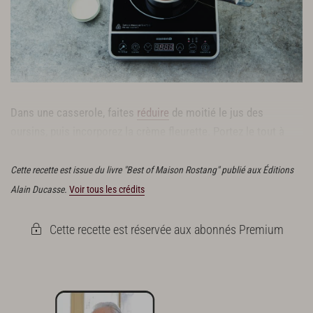
Dans une casserole, faites
réduire
de moitié le jus des
oursins, puis incorporez la crème fleurette. Portez le tout à
ébullition et rectifiez l’assaisonnement.
Cette recette est issue du livre "Best of Maison Rostang" publié aux Éditions
Alain Ducasse.
Voir tous les crédits
Cette recette est réservée aux abonnés Premium