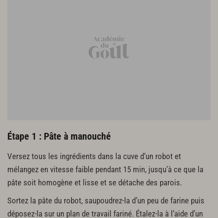
200 g de zaatar
50 cl d’huile d’olive
Étape 1 : Pâte à manouché
Versez tous les ingrédients dans la cuve d’un robot et
mélangez en vitesse faible pendant 15 min, jusqu’à ce que la
pâte soit homogène et lisse et se détache des parois.
Sortez la pâte du robot, saupoudrez-la d’un peu de farine puis
déposez-la sur un plan de travail fariné. Étalez-la à l’aide d’un