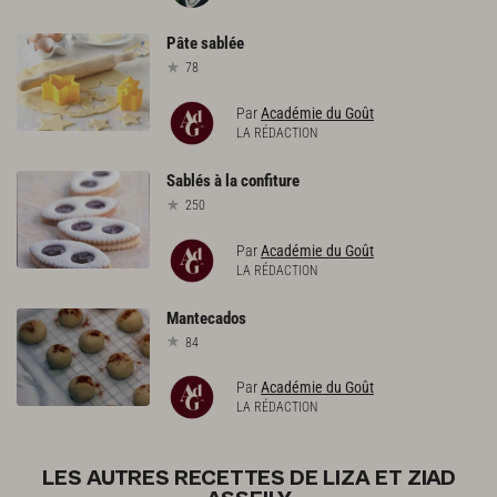
Pâte
sablée
78
Par
Académie du Goût
LA RÉDACTION
Sablés
à
la
confiture
250
Par
Académie du Goût
LA RÉDACTION
Mantecados
84
Par
Académie du Goût
LA RÉDACTION
LES AUTRES RECETTES DE LIZA ET ZIAD