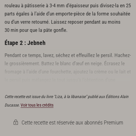
rouleau à pâtisserie à 3-4 mm d’épaisseur puis divisez-la en 25
parts égales à l’aide d’un emporte-pièce de la forme souhaitée
ou d’un verre retourné. Laissez reposer pendant au moins
30 min pour que la pâte gonfle.
Étape 2 : Jebneh
Pendant ce temps, lavez, séchez et effeuillez le persil. Hachez-
le grossièrement. Battez le blanc d’œuf en neige. Écrasez le
fromage à l’aide d’une fourchette, ajoutez la crème ou le lait et
le persil puis mélangez le tout jusqu’à l’obtention d’une
préparation homogène.
Cette recette est issue du livre "Liza, à la libanaise" publié aux Éditions Alain
Ducasse.
Voir tous les crédits
Cette recette est réservée aux abonnés Premium