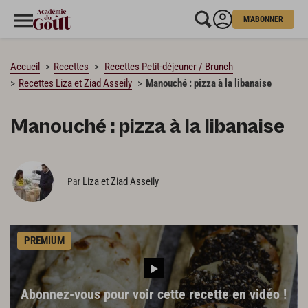
M'ABONNER
CHARGEMENT…
Accueil
Recettes
Recettes Petit-déjeuner / Brunch
Recettes Liza et Ziad Asseily
Manouché : pizza à la libanaise
Manouché : pizza à la libanaise
Liza et Ziad Asseily
Par
PREMIUM
Abonnez-vous pour voir cette recette en vidéo !