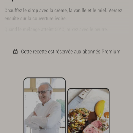
Chauffez le sirop avec la crème, la vanille et le miel. Versez
ensuite sur la couverture ivoire.
Quand le mélange atteint 50°C, mixez avec le beurre.
Réservez au froid
Cette recette est réservée aux abonnés Premium