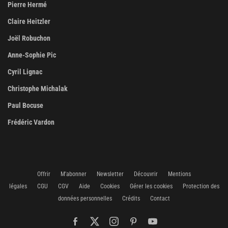
Pierre Hermé
Claire Heitzler
Joël Robuchon
Anne-Sophie Pic
Cyril Lignac
Christophe Michalak
Paul Bocuse
Frédéric Vardon
Offrir
M'abonner
Newsletter
Découvrir
Mentions
légales
CGU
CGV
Aide
Cookies
Gérer les cookies
Protection des
données personnelles
Crédits
Contact