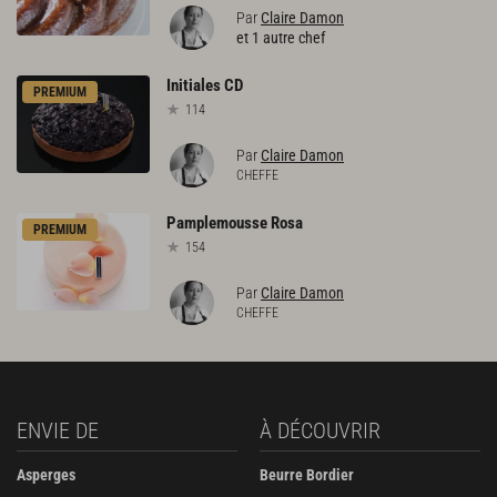
Par
Claire Damon
et 1 autre chef
Initiales
CD
PREMIUM
114
Par
Claire Damon
CHEFFE
Pamplemousse
Rosa
PREMIUM
154
Par
Claire Damon
CHEFFE
ENVIE DE
À DÉCOUVRIR
Asperges
Beurre Bordier