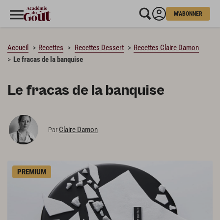
M'ABONNER
CHARGEMENT…
Accueil
Recettes
Recettes Dessert
Recettes Claire Damon
Le fracas de la banquise
Le fracas de la banquise
Claire Damon
Par
PREMIUM