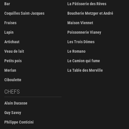
Bar
La Pâtisserie des Rêves
Coquilles Saint-Jacques
Boucherie Metzger et André
Fraises
Maison Viennet
Lapin
Poissonnerie Vianey
Artichaut
Les Trois Dômes
Veau de lait
Le Romano
Petits pois
Le Camion qui fume
Merlan
La Table des Merville
Ciboulette
CHEFS
Alain Ducasse
Guy Savoy
Philippe Conticini