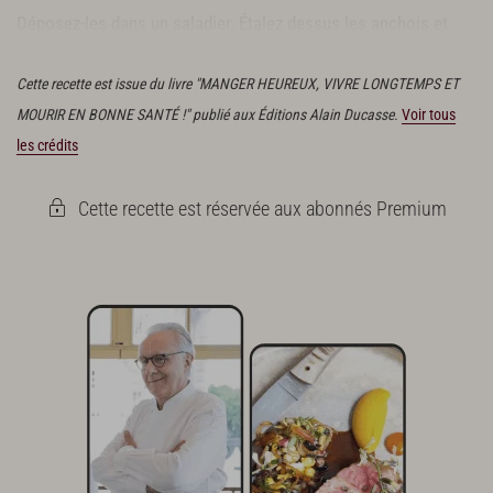
Déposez-les dans un saladier. Étalez dessus les anchois et
leur marinade.
Cette recette est issue du livre "MANGER HEUREUX, VIVRE LONGTEMPS ET
MOURIR EN BONNE SANTÉ !" publié aux Éditions Alain Ducasse.
Voir tous
les crédits
Cette recette est réservée aux abonnés Premium