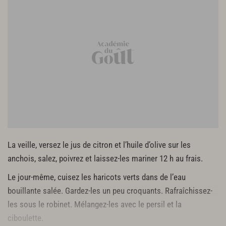
La veille, versez le jus de citron et l’huile d’olive sur les
anchois, salez, poivrez et laissez-les mariner 12 h au frais.
Le jour-même, cuisez les haricots verts dans de l’eau
bouillante salée. Gardez-les un peu croquants. Rafraîchissez-
les sous le robinet. Mélangez-les avec le persil et la
ciboulette.