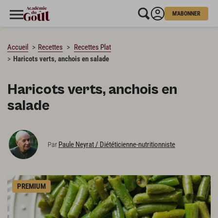
M'ABONNER
CHARGEMENT…
Accueil
Recettes
Recettes Plat
Haricots verts, anchois en salade
Haricots verts, anchois en
salade
Paule Neyrat / Diététicienne-nutritionniste
Par
PREMIUM