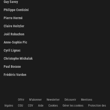
Guy Savoy
Philippe Conticini
Pierre Hermé
Claire Heitzler
Joël Robuchon
Anne-Sophie Pic
Cyril Lignac
Christophe Michalak
Paul Bocuse
Frédéric Vardon
Offrir
M'abonner
Newsletter
Découvrir
Mentions
légales
CGU
CGV
Aide
Cookies
Gérer les cookies
Protection des