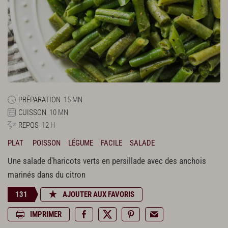
PRÉPARATION
15 MN
CUISSON
10 MN
REPOS
12 H
PLAT
POISSON
LÉGUME
FACILE
SALADE
Une salade d'haricots verts en persillade avec des anchois
marinés dans du citron
131
AJOUTER AUX FAVORIS
IMPRIMER