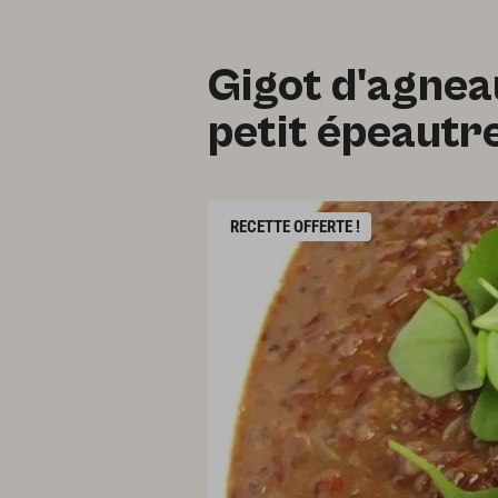
Gigot d'agneau
petit épeautr
RECETTE OFFERTE !