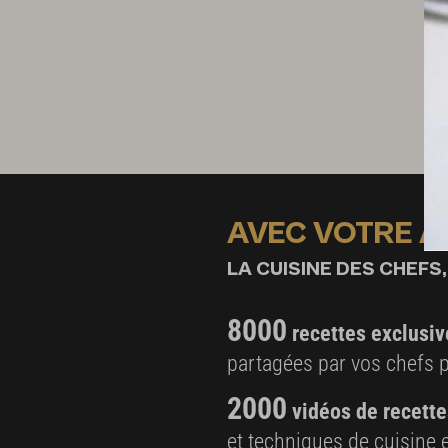
AVEC VOTRE 
LA CUISINE DES CHEFS,
8000
recettes exclusiv
partagées par vos chefs 
2000
vidéos de recette
et techniques de cuisine e