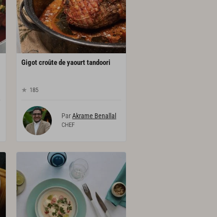
Gigot
croûte
de
yaourt
tandoori
185
Par
Akrame Benallal
CHEF