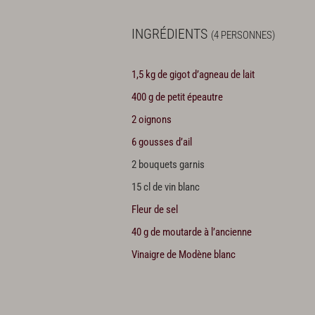
INGRÉDIENTS
(4 PERSONNES)
1,5 kg de gigot d’agneau de lait
400 g de petit épeautre
2 oignons
6 gousses d’ail
2 bouquets garnis
15 cl de vin blanc
Fleur de sel
40 g de moutarde à l’ancienne
Vinaigre de Modène blanc