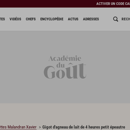
ACTIVER UN CODE C
REC
TES
VIDÉOS
CHEFS
ENCYCLOPÉDIE
ACTUS
ADRESSES
ttes Malandran Xavier
Gigot d'agneau de lait de 4 heures petit épeautre