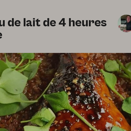
 de lait de 4 heures
e