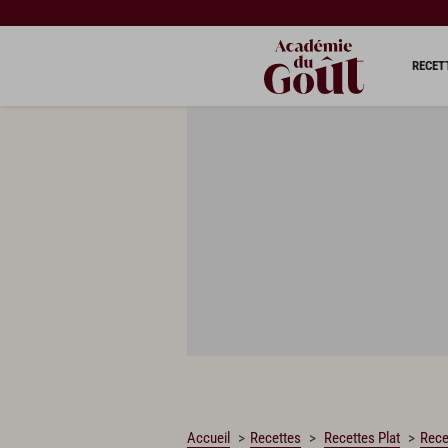
CHARGEMENT…
RECET
Accueil
Recettes
Recettes Plat
Rece