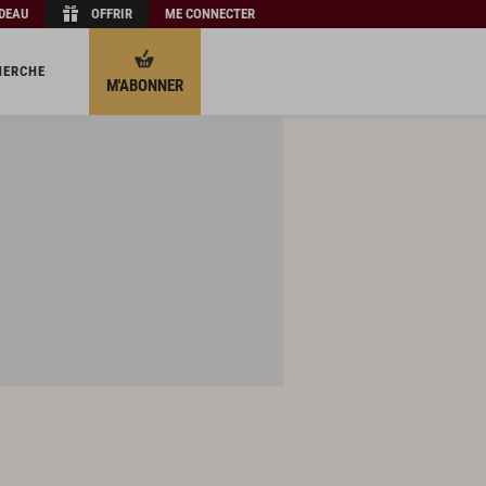
ADEAU
OFFRIR
ME CONNECTER
HERCHE
M'ABONNER