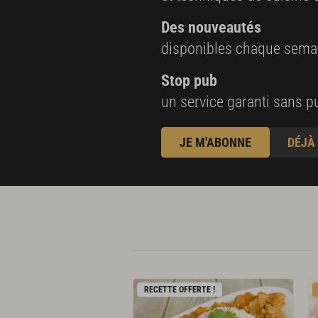
Des nouveautés
disponibles chaque sema
Stop pub
un service garanti sans pu
JE M'ABONNE
DÉJÀ
RECETTE OFFERTE !