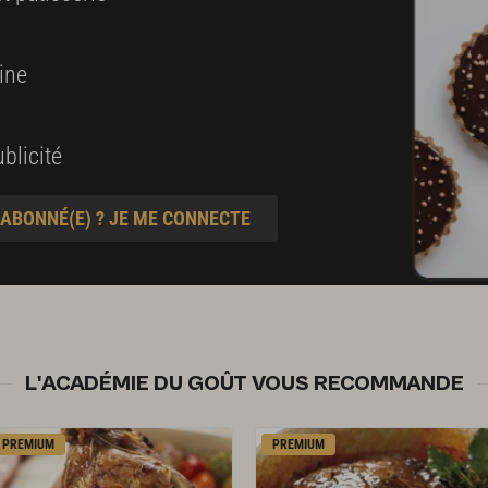
ine
blicité
 ABONNÉ(E) ? JE ME CONNECTE
L'ACADÉMIE DU GOÛT VOUS RECOMMANDE
PREMIUM
PREMIUM