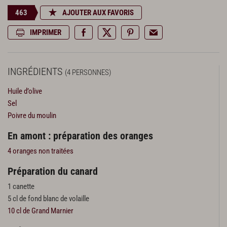
463
AJOUTER AUX FAVORIS
IMPRIMER
INGRÉDIENTS
(4 PERSONNES)
Huile d’olive
Sel
Poivre du moulin
En amont : préparation des oranges
4 oranges non traitées
Préparation du canard
1 canette
5 cl de fond blanc de volaille
10 cl de Grand Marnier