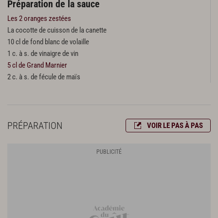
Préparation de la sauce
Les 2 oranges zestées
La cocotte de cuisson de la canette
10 cl de fond blanc de volaille
1 c. à s. de vinaigre de vin
5 cl de Grand Marnier
2 c. à s. de fécule de maïs
PRÉPARATION
VOIR LE PAS À PAS