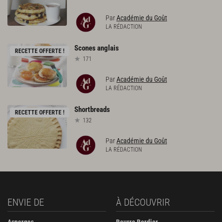
Par
Académie du Goût
LA RÉDACTION
Scones
anglais
RECETTE OFFERTE !
171
Par
Académie du Goût
LA RÉDACTION
Shortbreads
RECETTE OFFERTE !
132
Par
Académie du Goût
LA RÉDACTION
ENVIE DE
À DÉCOUVRIR