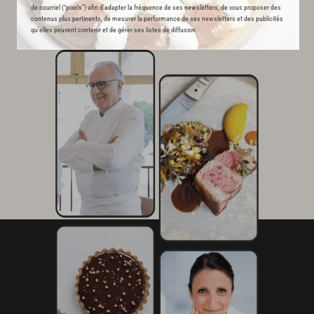
de courriel (“pixels”) afin d’adapter la fréquence de ses newsletters, de vous proposer des
contenus plus pertinents, de mesurer la performance de ses newsletters et des publicités
qu’elles peuvent contenir et de gérer ses listes de diffusion.