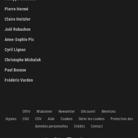
Pierre Hermé
Claire Heitzler
Joël Robuchon
Anne-Sophie Pic
Cyril Lignac
Christophe Michalak
Paul Bocuse
Frédéric Vardon
Offrir
M'abonner
Newsletter
Découvrir
Mentions
légales
CGU
CGV
Aide
Cookies
Gérer les cookies
Protection des
données personnelles
Crédits
Contact