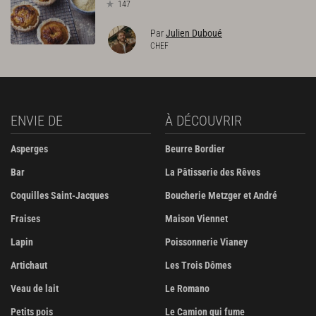
147
Par
Julien Duboué
CHEF
ENVIE DE
À DÉCOUVRIR
Asperges
Beurre Bordier
Bar
La Pâtisserie des Rêves
Coquilles Saint-Jacques
Boucherie Metzger et André
Fraises
Maison Viennet
Lapin
Poissonnerie Vianey
Artichaut
Les Trois Dômes
Veau de lait
Le Romano
Petits pois
Le Camion qui fume