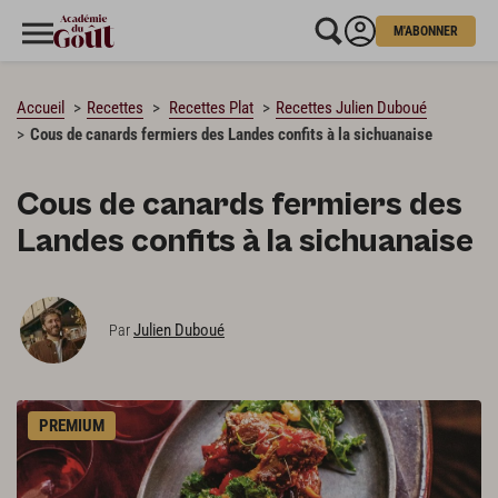
M'ABONNER
CHARGEMENT…
Accueil
Recettes
Recettes Plat
Recettes Julien Duboué
Cous de canards fermiers des Landes confits à la sichuanaise
Cous de canards fermiers des
Landes confits à la sichuanaise
Julien Duboué
Par
PREMIUM