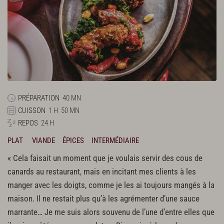
PRÉPARATION
40 MN
CUISSON
1 H
50 MN
REPOS
24 H
PLAT
VIANDE
ÉPICES
INTERMÉDIAIRE
« Cela faisait un moment que je voulais servir des cous de
canards au restaurant, mais en incitant mes clients à les
manger avec les doigts, comme je les ai toujours mangés à la
maison. Il ne restait plus qu’à les agrémenter d’une sauce
marrante… Je me suis alors souvenu de l’une d’entre elles que