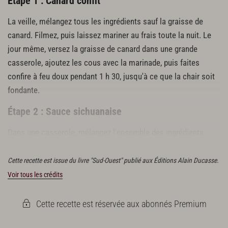
Étape 1 : Canard confit
La veille, mélangez tous les ingrédients sauf la graisse de
canard. Filmez, puis laissez mariner au frais toute la nuit. Le
jour même, versez la graisse de canard dans une grande
casserole, ajoutez les cous avec la marinade, puis faites
confire à feu doux pendant 1 h 30, jusqu'à ce que la chair soit
fondante.
Étape 2 : Sauce sichuanaise
Dans une casserole, mélangez l'ensemble des ingrédients.
Faites cuire à feu doux pendant 10 minutes.
Cette recette est issue du livre "Sud-Ouest" publié aux Éditions Alain Ducasse.
Voir tous les crédits
Cette recette est réservée aux abonnés Premium