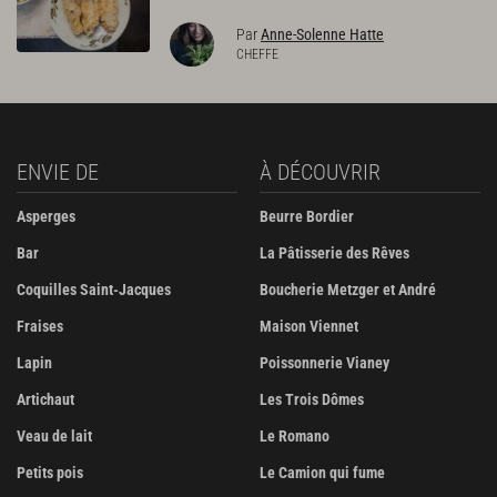
Par
Anne-Solenne Hatte
CHEFFE
ENVIE DE
À DÉCOUVRIR
Asperges
Beurre Bordier
Bar
La Pâtisserie des Rêves
Coquilles Saint-Jacques
Boucherie Metzger et André
Fraises
Maison Viennet
Lapin
Poissonnerie Vianey
Artichaut
Les Trois Dômes
Veau de lait
Le Romano
Petits pois
Le Camion qui fume