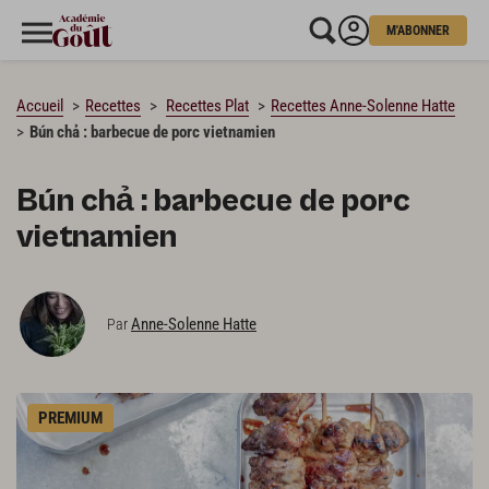
M'ABONNER
CHARGEMENT…
Accueil
Recettes
Recettes Plat
Recettes Anne-Solenne Hatte
Bún chả : barbecue de porc vietnamien
Bún chả : barbecue de porc
vietnamien
Anne-Solenne Hatte
Par
PREMIUM