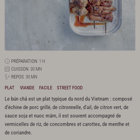
PRÉPARATION
1 H
CUISSON
30 MN
REPOS
30 MN
PLAT
VIANDE
FACILE
STREET FOOD
Le bún chả est un plat typique du nord du Vietnam : composé
d'échine de porc grillé, de citronnelle, d'ail, de citron vert, de
sauce soja et nuoc mâm, il est souvent accompagné de
vermicelles de riz, de concombres et carottes, de menthe et
de coriandre.