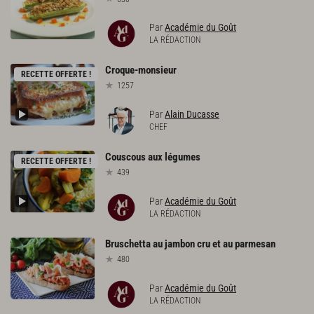
Par
Académie du Goût
LA RÉDACTION
Croque-monsieur
RECETTE OFFERTE !
1257
Par
Alain Ducasse
CHEF
Couscous
aux
légumes
RECETTE OFFERTE !
439
Par
Académie du Goût
LA RÉDACTION
Bruschetta
au
jambon
cru
et
au
parmesan
480
Par
Académie du Goût
LA RÉDACTION