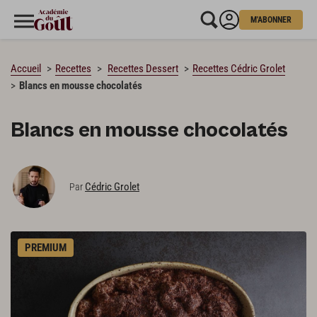
M'ABONNER
CHARGEMENT…
Accueil
Recettes
Recettes Dessert
Recettes Cédric Grolet
Blancs en mousse chocolatés
Blancs en mousse chocolatés
Cédric Grolet
Par
PREMIUM