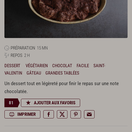
PRÉPARATION
15 MN
REPOS
2 H
DESSERT
VÉGÉTARIEN
CHOCOLAT
FACILE
SAINT-
VALENTIN
GÂTEAU
GRANDES TABLÉES
Un dessert tout en légèreté pour finir le repas sur une note
chocolatée.
81
AJOUTER AUX FAVORIS
IMPRIMER