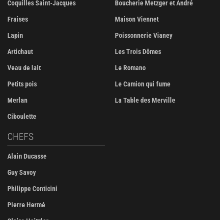
Coquilles Saint-Jacques
Boucherie Metzger et André
Fraises
Maison Viennet
Lapin
Poissonnerie Vianey
Artichaut
Les Trois Dômes
Veau de lait
Le Romano
Petits pois
Le Camion qui fume
Merlan
La Table des Merville
Ciboulette
CHEFS
Alain Ducasse
Guy Savoy
Philippe Conticini
Pierre Hermé