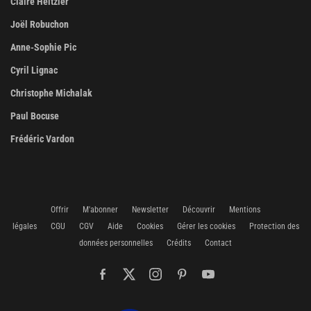
Claire Heitzler
Joël Robuchon
Anne-Sophie Pic
Cyril Lignac
Christophe Michalak
Paul Bocuse
Frédéric Vardon
Offrir
M'abonner
Newsletter
Découvrir
Mentions
légales
CGU
CGV
Aide
Cookies
Gérer les cookies
Protection des
données personnelles
Crédits
Contact