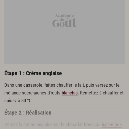
Étape 1 : Crème anglaise
Dans une casserole, faites chauffer le lait, puis versez sur le
mélange sucre-jaunes d’œufs
blanchis
. Remettez à chauffer et
cuisez à 80 °C.
Étape 2 : Réalisation
Versez la crème anglaise sur le chocolat fondu au
bain-marie
.