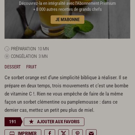
Découvrez-la en intégralité avec l'Abonnement Premium
+ 8 000 autres recettes de grands chefs
JE M'ABONNE
PRÉPARATION
10 MN
CONGÉLATION
3 MN
DESSERT
FRUIT
Ce sorbet orange est d’une simplicité biblique à réaliser. Il se
prépare en deux temps, trois mouvements et c’est une bombe
de vitamine C !. Rien ne vous empêche de faire de la même
façon un sorbet clémentine ou pamplemousse : dans ce
dernier cas, mettez un petit peu plus de miel.
191
AJOUTER AUX FAVORIS
IMPRIMER