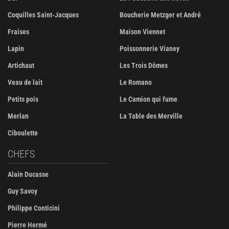
Coquilles Saint-Jacques
Boucherie Metzger et André
Fraises
Maison Viennet
Lapin
Poissonnerie Vianey
Artichaut
Les Trois Dômes
Veau de lait
Le Romano
Petits pois
Le Camion qui fume
Merlan
La Table des Merville
Ciboulette
CHEFS
Alain Ducasse
Guy Savoy
Philippe Conticini
Pierre Hermé