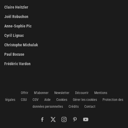
Claire Heitzler
Joël Robuchon
Anne-Sophie Pic
Cyril Lignac
Christophe Michalak
Paul Bocuse
Frédéric Vardon
Offrir
M'abonner
Newsletter
Découvrir
Mentions
légales
CGU
CGV
Aide
Cookies
Gérer les cookies
Protection des
données personnelles
Crédits
Contact