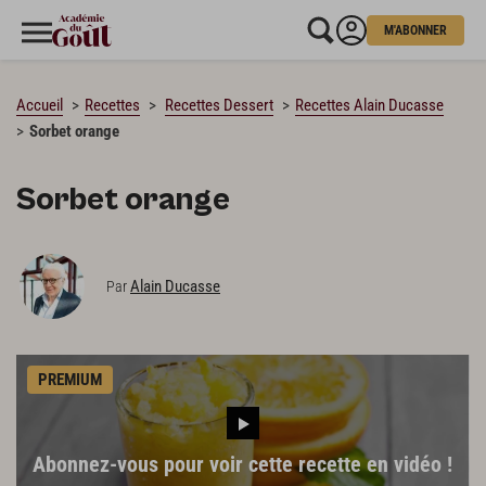
M'ABONNER
CHARGEMENT…
Accueil
Recettes
Recettes Dessert
Recettes Alain Ducasse
Sorbet orange
Sorbet orange
Alain Ducasse
Par
PREMIUM
Abonnez-vous pour voir cette recette en vidéo !