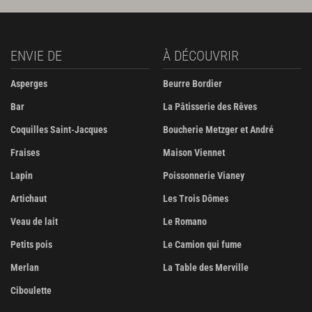
ENVIE DE
À DÉCOUVRIR
Asperges
Beurre Bordier
Bar
La Pâtisserie des Rêves
Coquilles Saint-Jacques
Boucherie Metzger et André
Fraises
Maison Viennet
Lapin
Poissonnerie Vianey
Artichaut
Les Trois Dômes
Veau de lait
Le Romano
Petits pois
Le Camion qui fume
Merlan
La Table des Merville
Ciboulette