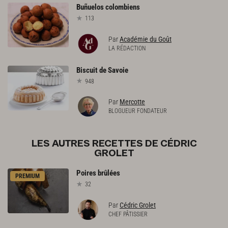
Buñuelos
colombiens
113
Par
Académie du Goût
LA RÉDACTION
Biscuit
de
Savoie
948
Par
Mercotte
BLOGUEUR FONDATEUR
LES AUTRES RECETTES DE CÉDRIC
GROLET
Poires
brûlées
PREMIUM
32
Par
Cédric Grolet
CHEF PÂTISSIER