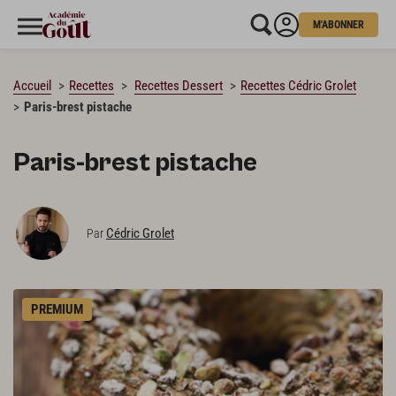
M'ABONNER
CHARGEMENT…
Accueil
Recettes
Recettes Dessert
Recettes Cédric Grolet
Paris-brest pistache
Paris-brest pistache
Cédric Grolet
Par
PREMIUM