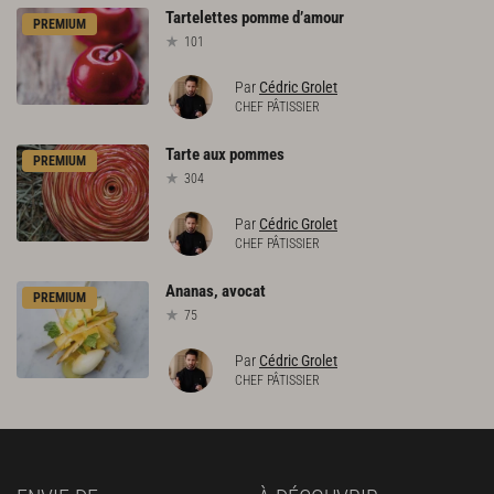
Tartelettes
pomme
d’amour
PREMIUM
101
Par
Cédric Grolet
CHEF PÂTISSIER
Tarte
aux
pommes
PREMIUM
304
Par
Cédric Grolet
CHEF PÂTISSIER
Ananas,
avocat
PREMIUM
75
Par
Cédric Grolet
CHEF PÂTISSIER