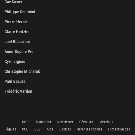
Guy Savoy
Philippe Conticini
Pierre Hermé
Claire Heitzler
Joël Robuchon
Anne-Sophie Pic
Cyril Lignac
Christophe Michalak
Paul Bocuse
Frédéric Vardon
Offrir
M'abonner
Newsletter
Découvrir
Mentions
légales
CGU
CGV
Aide
Cookies
Gérer les cookies
Protection des