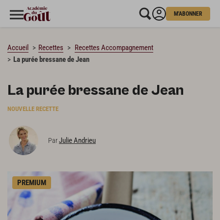
M'ABONNER
CHARGEMENT…
Accueil
Recettes
Recettes Accompagnement
La purée bressane de Jean
La purée bressane de Jean
NOUVELLE RECETTE
Julie Andrieu
Par
PREMIUM