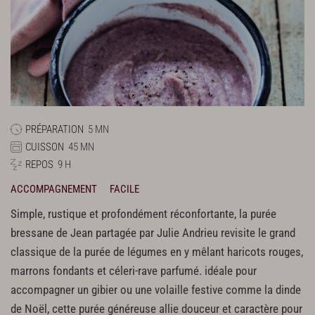
PRÉPARATION
5 MN
CUISSON
45 MN
REPOS
9 H
ACCOMPAGNEMENT
FACILE
Simple, rustique et profondément réconfortante, la purée
bressane de Jean partagée par Julie Andrieu revisite le grand
classique de la purée de légumes en y mêlant haricots rouges,
marrons fondants et céleri-rave parfumé. idéale pour
accompagner un gibier ou une volaille festive comme la dinde
de Noël, cette purée généreuse allie douceur et caractère pour