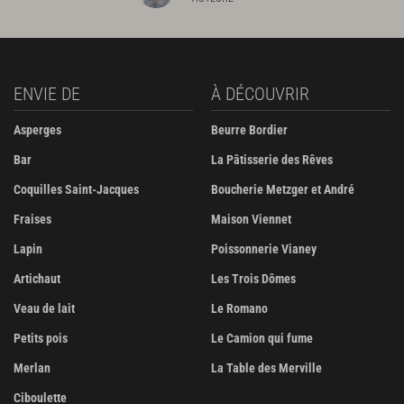
ENVIE DE
À DÉCOUVRIR
Asperges
Beurre Bordier
Bar
La Pâtisserie des Rêves
Coquilles Saint-Jacques
Boucherie Metzger et André
Fraises
Maison Viennet
Lapin
Poissonnerie Vianey
Artichaut
Les Trois Dômes
Veau de lait
Le Romano
Petits pois
Le Camion qui fume
Merlan
La Table des Merville
Ciboulette