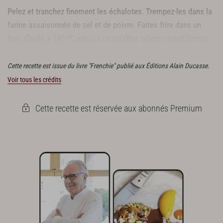
Pelez et tranchez finement les échalotes. Trempez-les dans la
farine assaisonnée de sel et de poivre. Faites frire dans un
bain d’huile à 140 °C jusqu’à ce qu’elles soient croustillantes
et dorées, soit environ 4 min.
Cette recette est issue du livre "Frenchie" publié aux Éditions Alain Ducasse.
Voir tous les crédits
Cette recette est réservée aux abonnés Premium