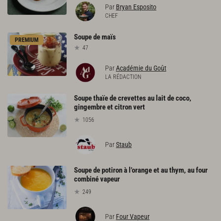
Par
Bryan Esposito
CHEF
Soupe
de
maïs
PREMIUM
47
Par
Académie du Goût
LA RÉDACTION
Soupe thaïe de crevettes au lait de coco,
gingembre et citron vert
1056
Par
Staub
Soupe de potiron à l’orange et au thym, au four
combiné vapeur
249
Par
Four Vapeur