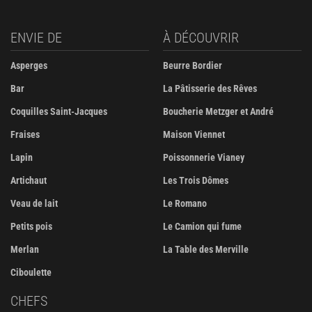
ENVIE DE
À DÉCOUVRIR
Asperges
Beurre Bordier
Bar
La Pâtisserie des Rêves
Coquilles Saint-Jacques
Boucherie Metzger et André
Fraises
Maison Viennet
Lapin
Poissonnerie Vianey
Artichaut
Les Trois Dômes
Veau de lait
Le Romano
Petits pois
Le Camion qui fume
Merlan
La Table des Merville
Ciboulette
CHEFS