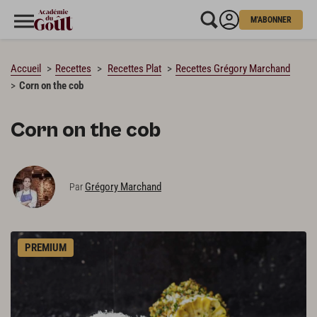
M'ABONNER
CHARGEMENT…
Accueil
Recettes
Recettes Plat
Recettes Grégory Marchand
Corn on the cob
Corn on the cob
Grégory Marchand
Par
PREMIUM