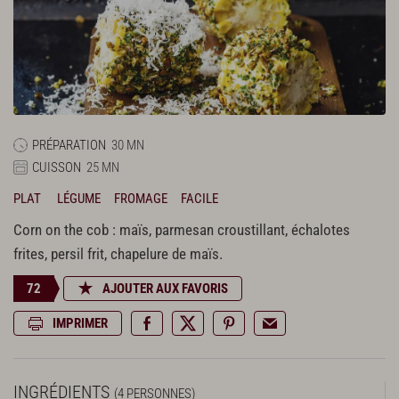
PRÉPARATION
30 MN
CUISSON
25 MN
PLAT
LÉGUME
FROMAGE
FACILE
Corn on the cob : maïs, parmesan croustillant, échalotes
frites, persil frit, chapelure de maïs.
72
AJOUTER AUX FAVORIS
IMPRIMER
INGRÉDIENTS
(4 PERSONNES)