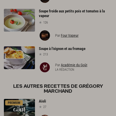
Soupe froide aux petits pois et tomates à la
vapeur
126
Par
Four Vapeur
Soupe
à
l’oignon
et
au
fromage
213
Par
Académie du Goût
LA RÉDACTION
LES AUTRES RECETTES DE GRÉGORY
MARCHAND
Aïoli
PREMIUM
27