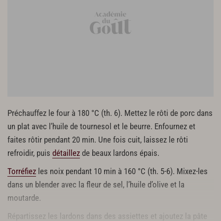
Préchauffez le four à 180 °C (th. 6). Mettez le rôti de porc dans
un plat avec l’huile de tournesol et le beurre. Enfournez et
faites rôtir pendant 20 min. Une fois cuit, laissez le rôti
refroidir, puis
détaillez
de beaux lardons épais.
Torréfiez
les noix pendant 10 min à 160 °C (th. 5-6). Mixez-les
dans un blender avec la fleur de sel, l’huile d’olive et la
moutarde.
Répartissez les lardons dans des assiettes et ajoutez la pâte