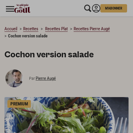
M'ABONNER
CHARGEMENT…
Accueil
Recettes
Recettes Plat
Recettes Pierre Augé
Cochon version salade
Cochon version salade
Pierre Augé
Par
PREMIUM