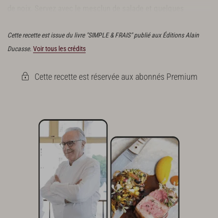
de noix. Servez avec le mesclun de salade et quelques
copeaux d’ossau-iraty.
Cette recette est issue du livre "SIMPLE & FRAIS" publié aux Éditions Alain
Ducasse.
Voir tous les crédits
Cette recette est réservée aux abonnés Premium