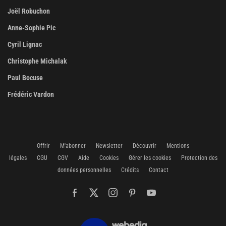
Joël Robuchon
Anne-Sophie Pic
Cyril Lignac
Christophe Michalak
Paul Bocuse
Frédéric Vardon
Offrir
M'abonner
Newsletter
Découvrir
Mentions
légales
CGU
CGV
Aide
Cookies
Gérer les cookies
Protection des
données personnelles
Crédits
Contact