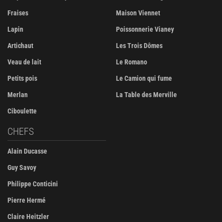
Fraises
Maison Viennet
Lapin
Poissonnerie Vianey
Artichaut
Les Trois Dômes
Veau de lait
Le Romano
Petits pois
Le Camion qui fume
Merlan
La Table des Merville
Ciboulette
CHEFS
Alain Ducasse
Guy Savoy
Philippe Conticini
Pierre Hermé
Claire Heitzler