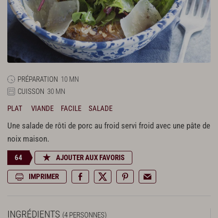
PRÉPARATION
10 MN
CUISSON
30 MN
PLAT
VIANDE
FACILE
SALADE
Une salade de rôti de porc au froid servi froid avec une pâte de
noix maison.
64
AJOUTER AUX FAVORIS
IMPRIMER
INGRÉDIENTS
(4 PERSONNES)