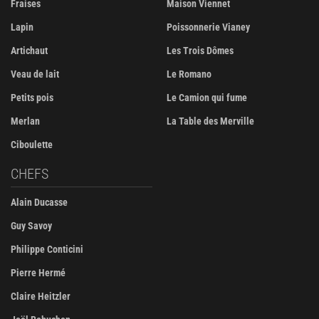
Fraises
Maison Viennet
Lapin
Poissonnerie Vianey
Artichaut
Les Trois Dômes
Veau de lait
Le Romano
Petits pois
Le Camion qui fume
Merlan
La Table des Merville
Ciboulette
CHEFS
Alain Ducasse
Guy Savoy
Philippe Conticini
Pierre Hermé
Claire Heitzler