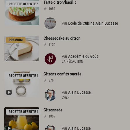
Tarte
citron/basilic
RECETTE OFFERTE !
1681
Par
École de Cuisine Alain Ducasse
Cheesecake
au
citron
PREMIUM
1156
Par
Académie du Goût
LA RÉDACTION
Citrons
confits
sucrés
RECETTE OFFERTE !
876
Par
Alain Ducasse
CHEF
Citronnade
RECETTE OFFERTE !
1007
Par
Alain Ducasse