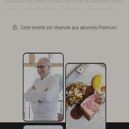
la taille de vos choux, détaillez des ronds de craquelin. Placez-
les sur la pâte à choux avant d’enfourner. Cuisez les choux à
165°c dans un four ventilé durant 20 à 25 minutes.
Cette recette est réservée aux abonnés Premium