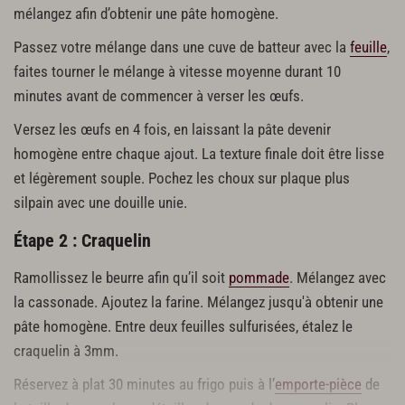
mélangez afin d’obtenir une pâte homogène.
Passez votre mélange dans une cuve de batteur avec la
feuille
,
faites tourner le mélange à vitesse moyenne durant 10
minutes avant de commencer à verser les œufs.
Versez les œufs en 4 fois, en laissant la pâte devenir
homogène entre chaque ajout. La texture finale doit être lisse
et légèrement souple. Pochez les choux sur plaque plus
silpain avec une douille unie.
Étape 2 : Craquelin
Ramollissez le beurre afin qu’il soit
pommade
. Mélangez avec
la cassonade. Ajoutez la farine. Mélangez jusqu'à obtenir une
pâte homogène. Entre deux feuilles sulfurisées, étalez le
craquelin à 3mm.
Réservez à plat 30 minutes au frigo puis à l’
emporte-pièce
de