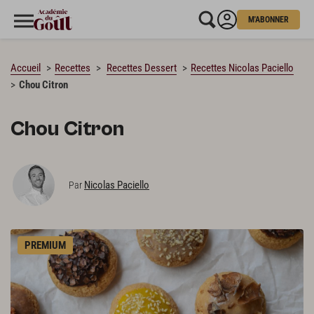
M'ABONNER
CHARGEMENT…
Accueil
Recettes
Recettes Dessert
Recettes Nicolas Paciello
Chou Citron
Chou Citron
Nicolas Paciello
Par
PREMIUM