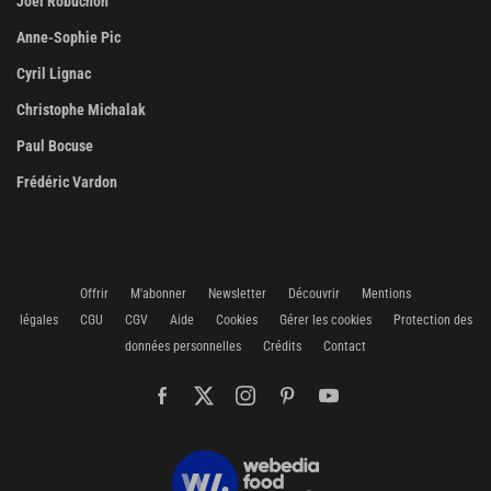
Joël Robuchon
Anne-Sophie Pic
Cyril Lignac
Christophe Michalak
Paul Bocuse
Frédéric Vardon
Offrir
M'abonner
Newsletter
Découvrir
Mentions
légales
CGU
CGV
Aide
Cookies
Gérer les cookies
Protection des
données personnelles
Crédits
Contact