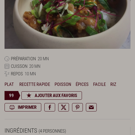
PRÉPARATION
20 MN
CUISSON
20 MN
REPOS
10 MN
PLAT
RECETTE RAPIDE
POISSON
ÉPICES
FACILE
RIZ
99
AJOUTER AUX FAVORIS
IMPRIMER
INGRÉDIENTS
(4 PERSONNES)