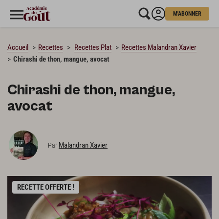
M'ABONNER
CHARGEMENT…
Accueil
Recettes
Recettes Plat
Recettes Malandran Xavier
Chirashi de thon, mangue, avocat
Chirashi de thon, mangue,
avocat
Malandran Xavier
Par
RECETTE OFFERTE !