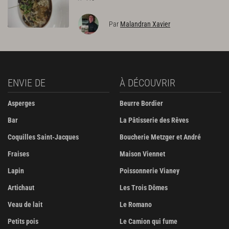
Par
Malandran Xavier
ENVIE DE
À DÉCOUVRIR
Asperges
Beurre Bordier
Bar
La Pâtisserie des Rêves
Coquilles Saint-Jacques
Boucherie Metzger et André
Fraises
Maison Viennet
Lapin
Poissonnerie Vianey
Artichaut
Les Trois Dômes
Veau de lait
Le Romano
Petits pois
Le Camion qui fume