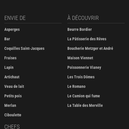
ENVIE DE
À DÉCOUVRIR
Asperges
Beurre Bordier
Bar
La Pâtisserie des Rêves
Coquilles Saint-Jacques
Boucherie Metzger et André
Fraises
Maison Viennet
Lapin
Poissonnerie Vianey
Artichaut
Les Trois Dômes
Veau de lait
Le Romano
Petits pois
Le Camion qui fume
Merlan
La Table des Merville
Ciboulette
CHEFS