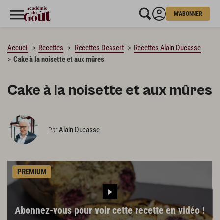
M'ABONNER
CHARGEMENT…
Accueil
Recettes
Recettes Dessert
Recettes Alain Ducasse
Cake à la noisette et aux mûres
Cake à la noisette et aux mûres
Alain Ducasse
Par
PREMIUM
Abonnez-vous pour voir cette recette en vidéo !