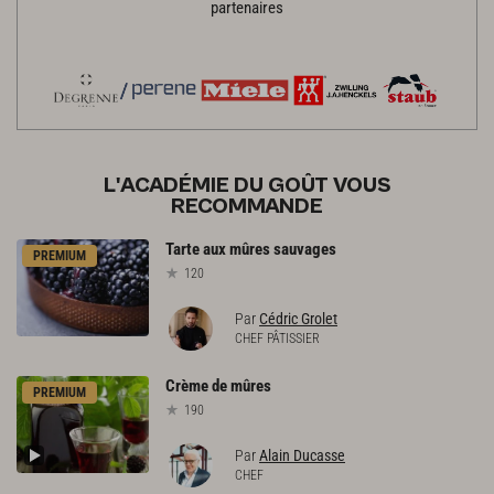
partenaires
L'ACADÉMIE DU GOÛT VOUS
RECOMMANDE
Tarte
aux
mûres
sauvages
PREMIUM
120
Par
Cédric Grolet
CHEF PÂTISSIER
Crème
de
mûres
PREMIUM
190
Par
Alain Ducasse
CHEF