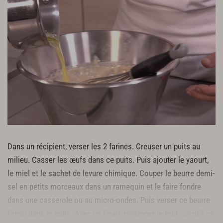
Dans un récipient, verser les 2 farines. Creuser un puits au
milieu. Casser les œufs dans ce puits. Puis ajouter le yaourt,
le miel et le sachet de levure chimique. Couper le beurre demi-
sel en petits morceaux dans un ramequin et le faire fondre
dans une casserole ou au micro-ondes. Puis verser ce beurre
fondu dans le puits. Avec un fouet, mélanger le tout jusqu’à ce