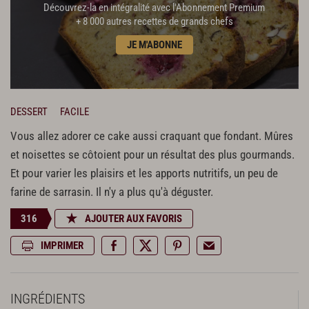
Découvrez-la en intégralité avec l'Abonnement Premium
+ 8 000 autres recettes de grands chefs
JE M'ABONNE
DESSERT
FACILE
Vous allez adorer ce cake aussi craquant que fondant. Mûres
et noisettes se côtoient pour un résultat des plus gourmands.
Et pour varier les plaisirs et les apports nutritifs, un peu de
farine de sarrasin. Il n'y a plus qu'à déguster.
316
AJOUTER AUX FAVORIS
IMPRIMER
INGRÉDIENTS