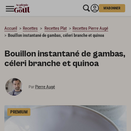
M'ABONNER
CHARGEMENT…
Accueil
Recettes
Recettes Plat
Recettes Pierre Augé
Bouillon instantané de gambas, céleri branche et quinoa
Bouillon instantané de gambas,
céleri branche et quinoa
Pierre Augé
Par
PREMIUM