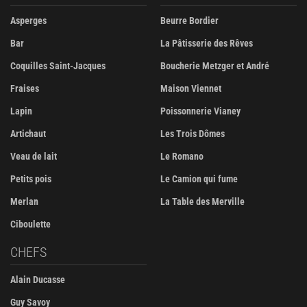
Asperges
Beurre Bordier
Bar
La Pâtisserie des Rêves
Coquilles Saint-Jacques
Boucherie Metzger et André
Fraises
Maison Viennet
Lapin
Poissonnerie Vianey
Artichaut
Les Trois Dômes
Veau de lait
Le Romano
Petits pois
Le Camion qui fume
Merlan
La Table des Merville
Ciboulette
CHEFS
Alain Ducasse
Guy Savoy