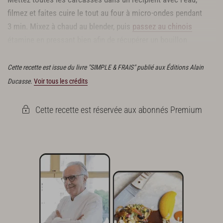
filmez et faites cuire le tout au four à micro-ondes pendant
3 min. Mixez à chaud au blender, puis
passez au chinois
étamine en pressant bien afin de récupérer un bouillon
savoureux.
Cette recette est issue du livre "SIMPLE & FRAIS" publié aux Éditions Alain
Ducasse.
Voir tous les crédits
Cette recette est réservée aux abonnés Premium