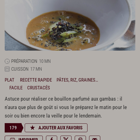
PRÉPARATION
10 MN
CUISSON
17 MN
PLAT
RECETTE RAPIDE
PÂTES, RIZ, GRAINES…
FACILE
CRUSTACÉS
Astuce pour réaliser ce bouillon parfumé aux gambas : il
n'aura que plus de goût si vous le préparez le matin pour le
soir ou bien encore la veille pour le lendemain.
179
AJOUTER AUX FAVORIS
IMPRIMER