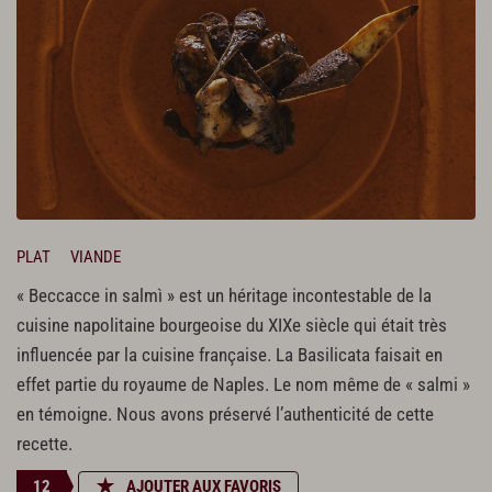
PLAT
VIANDE
« Beccacce in salmì » est un héritage incontestable de la
cuisine napolitaine bourgeoise du XIXe siècle qui était très
influencée par la cuisine française. La Basilicata faisait en
effet partie du royaume de Naples. Le nom même de « salmi »
en témoigne. Nous avons préservé l’authenticité de cette
recette.
12
AJOUTER AUX FAVORIS