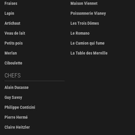
Fraises
Maison Viennet
Lapin
Poissonnerie Vianey
Artichaut
Les Trois Dômes
Veau de lait
Le Romano
Petits pois
Le Camion qui fume
Merlan
La Table des Merville
Ciboulette
CHEFS
Alain Ducasse
Guy Savoy
Philippe Conticini
Pierre Hermé
Claire Heitzler