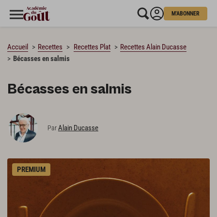
M'ABONNER
CHARGEMENT…
Accueil
Recettes
Recettes Plat
Recettes Alain Ducasse
Bécasses en salmis
Bécasses en salmis
Alain Ducasse
Par
PREMIUM