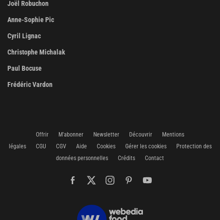
Joël Robuchon
Anne-Sophie Pic
Cyril Lignac
Christophe Michalak
Paul Bocuse
Frédéric Vardon
Offrir
M'abonner
Newsletter
Découvrir
Mentions
légales
CGU
CGV
Aide
Cookies
Gérer les cookies
Protection des
données personnelles
Crédits
Contact