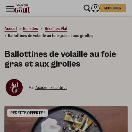
M'ABONNER
CHARGEMENT…
Accueil
Recettes
Recettes Plat
Ballottines de volaille au foie gras et aux girolles
Ballottines de volaille au foie
gras et aux girolles
Académie du Goût
Par
RECETTE OFFERTE !