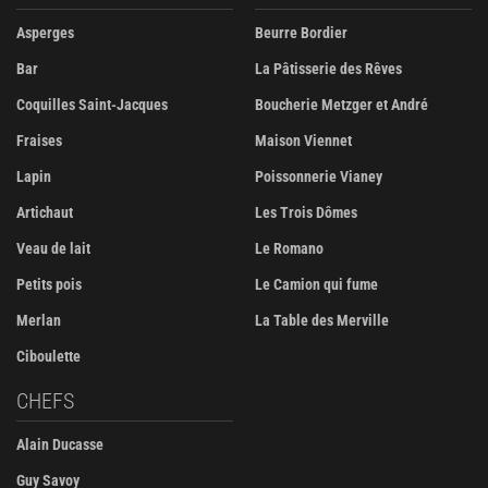
Asperges
Beurre Bordier
Bar
La Pâtisserie des Rêves
Coquilles Saint-Jacques
Boucherie Metzger et André
Fraises
Maison Viennet
Lapin
Poissonnerie Vianey
Artichaut
Les Trois Dômes
Veau de lait
Le Romano
Petits pois
Le Camion qui fume
Merlan
La Table des Merville
Ciboulette
CHEFS
Alain Ducasse
Guy Savoy