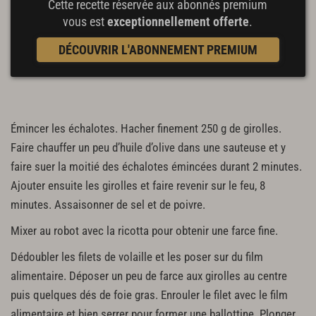
Cette recette réservée aux abonnés premium
vous est
exceptionnellement offerte
.
DÉCOUVRIR L'ABONNEMENT PREMIUM
Émincer les échalotes. Hacher finement 250 g de girolles.
Faire chauffer un peu d’huile d’olive dans une sauteuse et y
faire suer la moitié des échalotes émincées durant 2 minutes.
Ajouter ensuite les girolles et faire revenir sur le feu, 8
minutes. Assaisonner de sel et de poivre.
Mixer au robot avec la ricotta pour obtenir une farce fine.
Dédoubler les filets de volaille et les poser sur du film
alimentaire. Déposer un peu de farce aux girolles au centre
puis quelques dés de foie gras. Enrouler le filet avec le film
alimentaire et bien serrer pour former une ballottine. Plonger