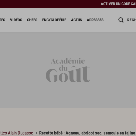
ACTIVER UN CODE C
REC
TES
VIDÉOS
CHEFS
ENCYCLOPÉDIE
ACTUS
ADRESSES
ttes Alain Ducasse
Recette bébé : Agneau, abricot sec, semoule en tajine