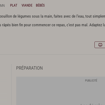
 MN
PLAT
VIANDE
BÉBÉS
bouillon de légumes sous la main, faites avec de l’eau, tout simplem
s râpés bien fin pour commencer ce repas, c’est pas mal. Adaptez l
PRÉPARATION