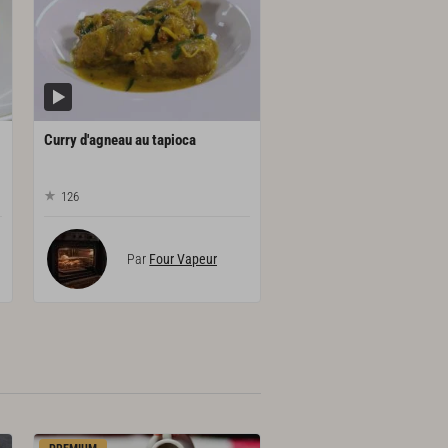
Curry
d'agneau
au
tapioca
126
Par
Four Vapeur