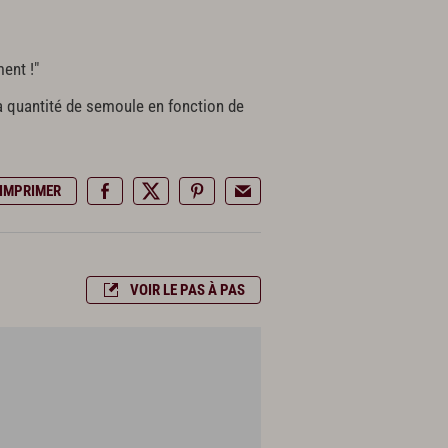
ent !"
a quantité de semoule en fonction de
IMPRIMER
VOIR LE PAS À PAS