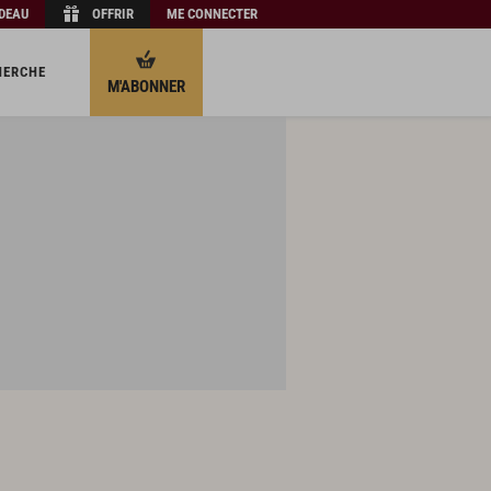
ADEAU
OFFRIR
ME CONNECTER
HERCHE
M'ABONNER