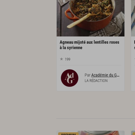
Agneau mijoté aux lentilles roses
à la syrienne
199
Par
Académie du Goût
LA RÉDACTION