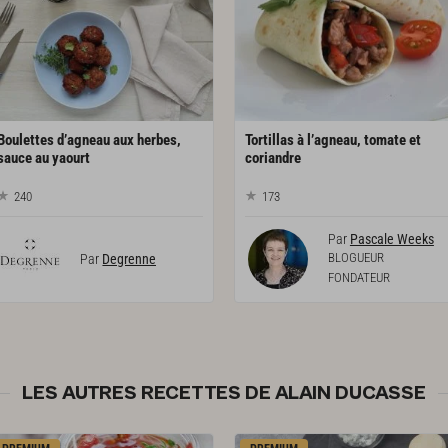
Boulettes d’agneau aux herbes,
Tortillas à l’agneau, tomate et
sauce au yaourt
coriandre
240
173
Par
Pascale Weeks
BLOGUEUR
Par
Degrenne
FONDATEUR
LES AUTRES RECETTES DE ALAIN DUCASSE