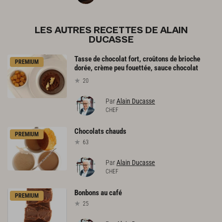
LES AUTRES RECETTES DE ALAIN
DUCASSE
Tasse de chocolat fort, croûtons de brioche
PREMIUM
dorée, crème peu fouettée, sauce chocolat
20
Par
Alain Ducasse
CHEF
Chocolats
chauds
PREMIUM
63
Par
Alain Ducasse
CHEF
Bonbons
au
café
PREMIUM
25