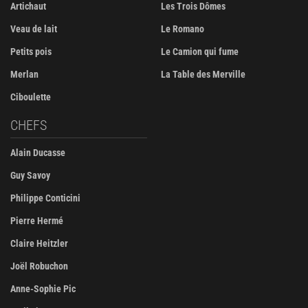
Artichaut
Les Trois Dômes
Veau de lait
Le Romano
Petits pois
Le Camion qui fume
Merlan
La Table des Merville
Ciboulette
CHEFS
Alain Ducasse
Guy Savoy
Philippe Conticini
Pierre Hermé
Claire Heitzler
Joël Robuchon
Anne-Sophie Pic