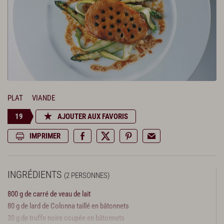
PLAT
VIANDE
19
AJOUTER AUX FAVORIS
IMPRIMER
INGRÉDIENTS
(2 PERSONNES)
800 g de carré de veau de lait
80 g de lard de Colonna taillé en bâtonnets
30 g de truffe noire coupée en bâtonnets