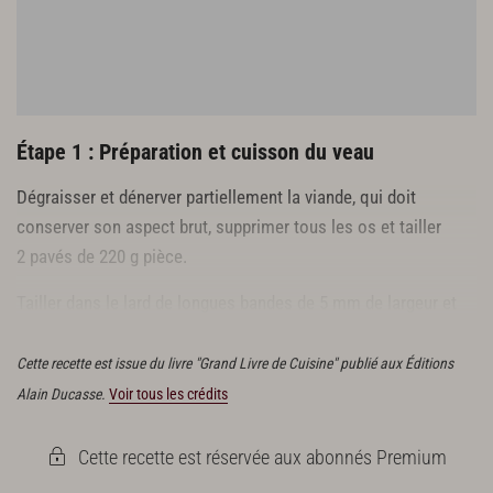
Étape 1 : Préparation et cuisson du veau
Dégraisser et dénerver partiellement la viande, qui doit
conserver son aspect brut, supprimer tous les os et tailler
2 pavés de 220 g pièce.
Tailler dans le lard de longues bandes de 5 mm de largeur et
barder les pavés de lard avant de les ficeler.
Cette recette est issue du livre "Grand Livre de Cuisine" publié aux Éditions
Alain Ducasse.
Voir tous les crédits
Cette recette est réservée aux abonnés Premium