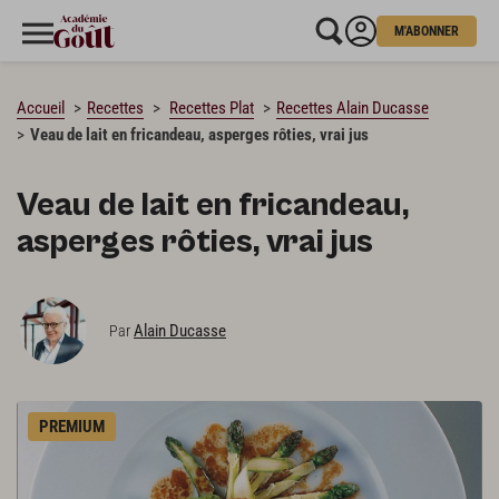
M'ABONNER
CHARGEMENT…
Accueil
Recettes
Recettes Plat
Recettes Alain Ducasse
Veau de lait en fricandeau, asperges rôties, vrai jus
Veau de lait en fricandeau,
asperges rôties, vrai jus
Alain Ducasse
Par
PREMIUM