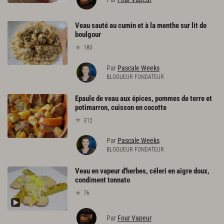
Veau sauté au cumin et à la menthe sur lit de
boulgour
180
Par
Pascale Weeks
BLOGUEUR FONDATEUR
Epaule de veau aux épices, pommes de terre et
potimarron, cuisson en cocotte
312
Par
Pascale Weeks
BLOGUEUR FONDATEUR
Veau en vapeur d'herbes, céleri en aigre doux,
condiment tonnato
76
Par
Four Vapeur