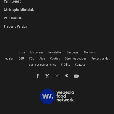
Cyril Lignac
Christophe Michalak
Paul Bocuse
Frédéric Vardon
Offrir
M'abonner
Newsletter
Découvrir
Mentions
légales
CGU
CGV
Aide
Cookies
Gérer les cookies
Protection des
données personnelles
Crédits
Contact