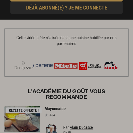
DÉJÀ ABONNÉ(E) ? JE ME CONNECTE
Cette vidéo a été réalisée dans une cuisine habillée par nos
partenaires
L'ACADÉMIE DU GOÛT VOUS
RECOMMANDE
Mayonnaise
RECETTE OFFERTE !
464
Par
Alain Ducasse
CHEF