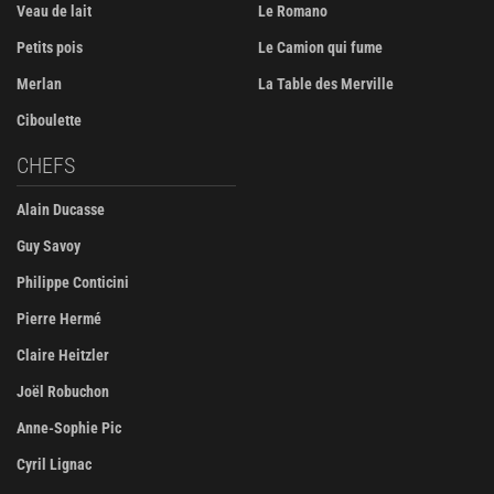
Veau de lait
Le Romano
Petits pois
Le Camion qui fume
Merlan
La Table des Merville
Ciboulette
CHEFS
Alain Ducasse
Guy Savoy
Philippe Conticini
Pierre Hermé
Claire Heitzler
Joël Robuchon
Anne-Sophie Pic
Cyril Lignac