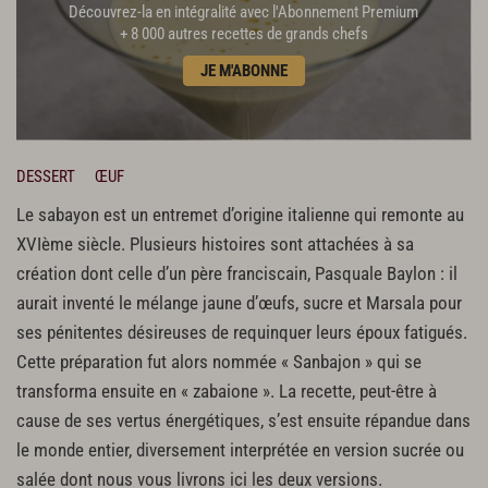
Découvrez-la en intégralité avec l'Abonnement Premium
+ 8 000 autres recettes de grands chefs
JE M'ABONNE
DESSERT
ŒUF
Le sabayon est un entremet d’origine italienne qui remonte au
XVIème siècle. Plusieurs histoires sont attachées à sa
création dont celle d’un père franciscain, Pasquale Baylon : il
aurait inventé le mélange jaune d’œufs, sucre et Marsala pour
ses pénitentes désireuses de requinquer leurs époux fatigués.
Cette préparation fut alors nommée « Sanbajon » qui se
transforma ensuite en « zabaione ». La recette, peut-être à
cause de ses vertus énergétiques, s’est ensuite répandue dans
le monde entier, diversement interprétée en version sucrée ou
salée dont nous vous livrons ici les deux versions.