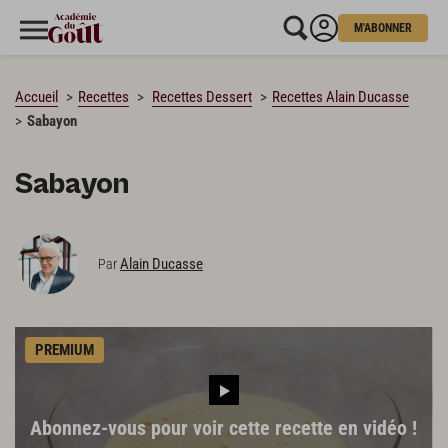
M'ABONNER
CHARGEMENT…
Accueil
Recettes
Recettes Dessert
Recettes Alain Ducasse
Sabayon
Sabayon
Alain Ducasse
Par
PREMIUM
Abonnez-vous pour voir cette recette en vidéo !