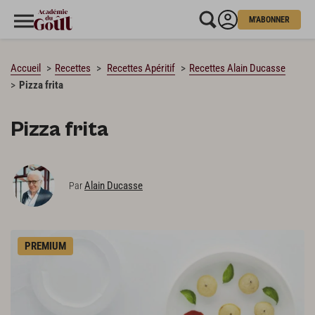
M'ABONNER
CHARGEMENT…
Accueil
Recettes
Recettes Apéritif
Recettes Alain Ducasse
Pizza frita
Pizza frita
Alain Ducasse
Par
PREMIUM