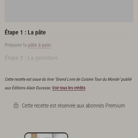
Étape 1 : La pâte
Préparer la
pâte à pain
.
Étape 2 : La garniture
Égoutter la mozzarella. La tailler en vingt cubes de 2 cm.
Cette recette est issue du livre "Grand Livre de Cuisine Tour du Monde" publié
aux Éditions Alain Ducasse.
Voir tous les crédits
Cette recette est réservée aux abonnés Premium