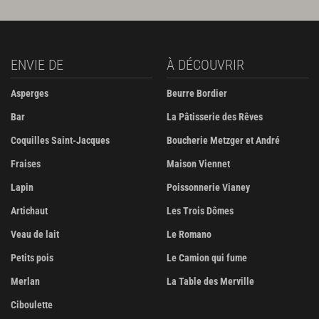
ENVIE DE
À DÉCOUVRIR
Asperges
Beurre Bordier
Bar
La Pâtisserie des Rêves
Coquilles Saint-Jacques
Boucherie Metzger et André
Fraises
Maison Viennet
Lapin
Poissonnerie Vianey
Artichaut
Les Trois Dômes
Veau de lait
Le Romano
Petits pois
Le Camion qui fume
Merlan
La Table des Merville
Ciboulette