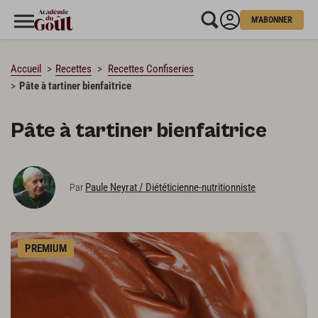
M'ABONNER
CHARGEMENT…
Accueil
Recettes
Recettes Confiseries
Pâte à tartiner bienfaitrice
Pâte à tartiner bienfaitrice
Paule Neyrat / Diététicienne-nutritionniste
Par
PREMIUM