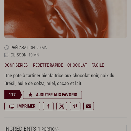
PRÉPARATION
20 MN
CUISSON
10 MN
CONFISERIES
RECETTE RAPIDE
CHOCOLAT
FACILE
Une pâte à tartiner bienfaitrice aux chocolat noir, noix du
Brésil, huile de colza, miel, cacao et lait.
117
AJOUTER AUX FAVORIS
IMPRIMER
INGRÉDIENTS
(1 PORTION)