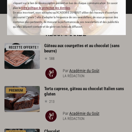
DÉJÀ ABONNÉ(E) ? JE ME CONNECTE
cliquant sur le lien de désinscription présent en bas de chaque communication. En savoir
plus la
notre politique de protection des données
.
En vous inscrivant, vous acceptez qu'ACADEMIE DU GOUT utilise des traceurs d’ouverture
de courriel (“pixels”) afin d’adapter la fréquence de ses newsletters, de vous proposer des
contenus plus pertinents, de mesurer la performance de ses newsletters et des publicités
qu’elles peuvent contenir et de gérer ses listes de diffusion.
L'ACADÉMIE DU GOÛT VOUS
RECOMMANDE
Gâteau aux courgettes et au chocolat (sans
RECETTE OFFERTE !
beurre)
588
Par
Académie du Goût
LA RÉDACTION
Torta caprese, gâteau au chocolat Italien sans
PREMIUM
gluten
213
Par
Académie du Goût
LA RÉDACTION
Chocolat