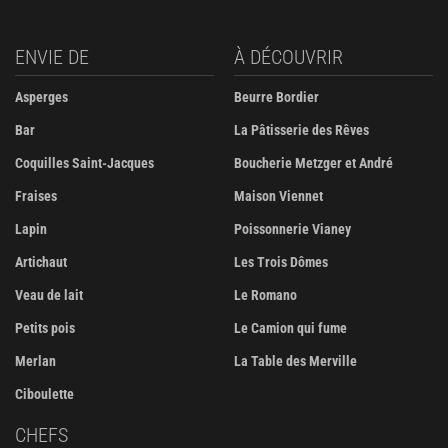
ENVIE DE
À DÉCOUVRIR
Asperges
Beurre Bordier
Bar
La Pâtisserie des Rêves
Coquilles Saint-Jacques
Boucherie Metzger et André
Fraises
Maison Viennet
Lapin
Poissonnerie Vianey
Artichaut
Les Trois Dômes
Veau de lait
Le Romano
Petits pois
Le Camion qui fume
Merlan
La Table des Merville
Ciboulette
CHEFS