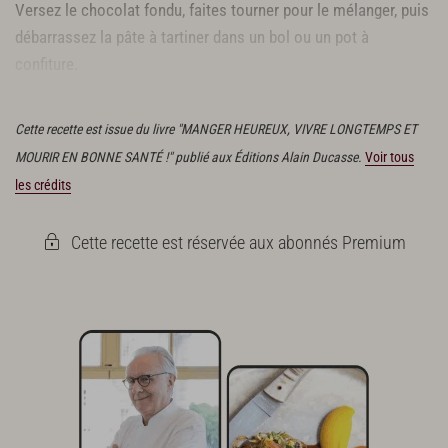
Versez le chocolat fondu, faites tourner pour le mélanger, puis
débarrassez la pâte à tartiner dans un bol ou un pot à
confiture.
Filmez-le et gardez-le au frais (3 semaines maximum).
Cette recette est issue du livre "MANGER HEUREUX, VIVRE LONGTEMPS ET
MOURIR EN BONNE SANTÉ !" publié aux Éditions Alain Ducasse.
Voir tous
les crédits
Cette recette est réservée aux abonnés Premium