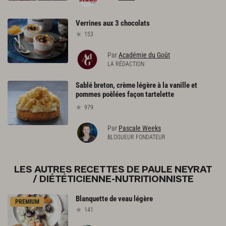
Verrines
aux
3
chocolats
153
Par
Académie du Goût
LA RÉDACTION
Sablé breton, crème légère à la vanille et
pommes poêlées façon tartelette
979
Par
Pascale Weeks
BLOGUEUR FONDATEUR
LES AUTRES RECETTES DE PAULE NEYRAT
/ DIÉTÉTICIENNE-NUTRITIONNISTE
Blanquette
de
veau
légère
PREMIUM
141