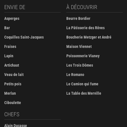
ENVIE DE
À DÉCOUVRIR
Asperges
Beurre Bordier
Bar
La Pâtisserie des Rêves
Coquilles Saint-Jacques
Boucherie Metzger et André
Fraises
Maison Viennet
Lapin
Poissonnerie Vianey
Artichaut
Les Trois Dômes
Veau de lait
Le Romano
Petits pois
Le Camion qui fume
Merlan
La Table des Merville
Ciboulette
CHEFS
Alain Ducasse