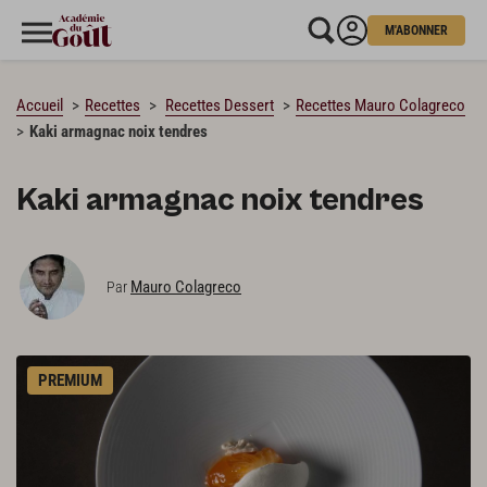
M'ABONNER
CHARGEMENT…
Accueil
Recettes
Recettes Dessert
Recettes Mauro Colagreco
Kaki armagnac noix tendres
Kaki armagnac noix tendres
Mauro Colagreco
Par
PREMIUM