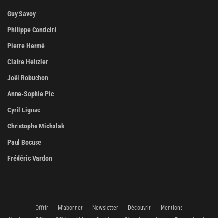
Guy Savoy
Philippe Conticini
Pierre Hermé
Claire Heitzler
Joël Robuchon
Anne-Sophie Pic
Cyril Lignac
Christophe Michalak
Paul Bocuse
Frédéric Vardon
Offrir
M'abonner
Newsletter
Découvrir
Mentions