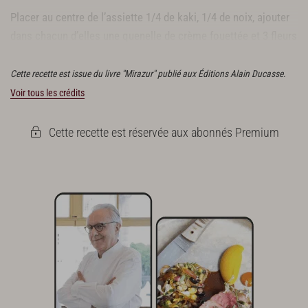
Placer au centre de l’assiette 1/4 de kaki, 1/4 de noix, ajouter
dans chacun d’elles une quenelle de crème fouettée et 3 fleurs
de romarin par assiette.
Cette recette est issue du livre "Mirazur" publié aux Éditions Alain Ducasse.
Voir tous les crédits
Cette recette est réservée aux abonnés Premium