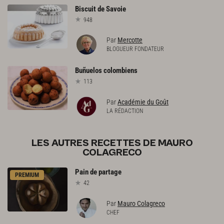
Biscuit
de
Savoie
948
Par
Mercotte
BLOGUEUR FONDATEUR
Buñuelos
colombiens
113
Par
Académie du Goût
LA RÉDACTION
LES AUTRES RECETTES DE MAURO
COLAGRECO
Pain
de
partage
PREMIUM
42
Par
Mauro Colagreco
CHEF