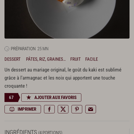
PRÉPARATION
25 MN
DESSERT
PÂTES, RIZ, GRAINES…
FRUIT
FACILE
Un dessert au mariage original, le goût du kaki est sublimé
grâce à l'armagnac et les noix qui apportent une touche
croquante !
67
AJOUTER AUX FAVORIS
IMPRIMER
INGRÉDIENTS
(4 PORTIONS)