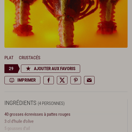
PLAT
CRUSTACÉS
29
AJOUTER AUX FAVORIS
IMPRIMER
INGRÉDIENTS
(4 PERSONNES)
40 grosses écrevisses à pattes rouges
3 cl d’huile d’olive
5 gousses d’ail