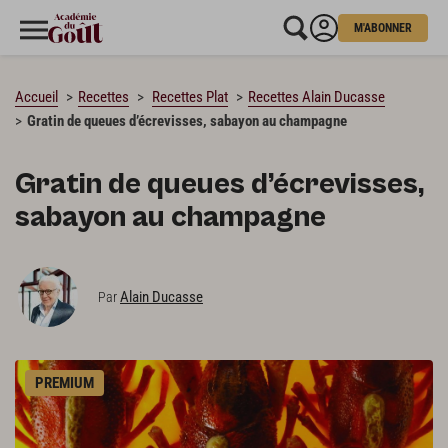
M'ABONNER
CHARGEMENT…
Accueil
Recettes
Recettes Plat
Recettes Alain Ducasse
Gratin de queues d’écrevisses, sabayon au champagne
Gratin de queues d’écrevisses,
sabayon au champagne
Alain Ducasse
Par
PREMIUM