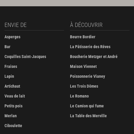
ENVIE DE
À DÉCOUVRIR
Asperges
Beurre Bordier
Bar
La Pâtisserie des Rêves
Coquilles Saint-Jacques
Boucherie Metzger et André
Fraises
Maison Viennet
Lapin
Poissonnerie Vianey
Artichaut
Les Trois Dômes
Veau de lait
Le Romano
Petits pois
Le Camion qui fume
Merlan
La Table des Merville
Ciboulette