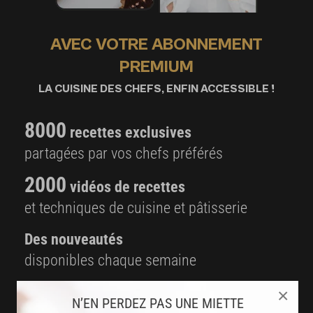
AVEC VOTRE ABONNEMENT
PREMIUM
LA CUISINE DES CHEFS, ENFIN ACCESSIBLE !
8000
recettes exclusives
partagées par vos chefs préférés
2000
vidéos de recettes
et techniques de cuisine et pâtisserie
Des nouveautés
disponibles chaque semaine
Stop pub
×
N’EN PERDEZ PAS UNE MIETTE
un service garanti sans publicité