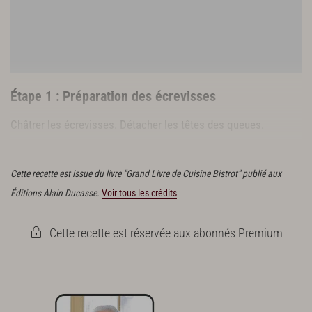
Étape 1 : Préparation des écrevisses
Châtrer les écrevisses. Détacher les têtes des queues.
Laver, essuyer et hacher le persil plat.
Cette recette est issue du livre "Grand Livre de Cuisine Bistrot" publié aux
Éditions Alain Ducasse.
Voir tous les crédits
Cette recette est réservée aux abonnés Premium