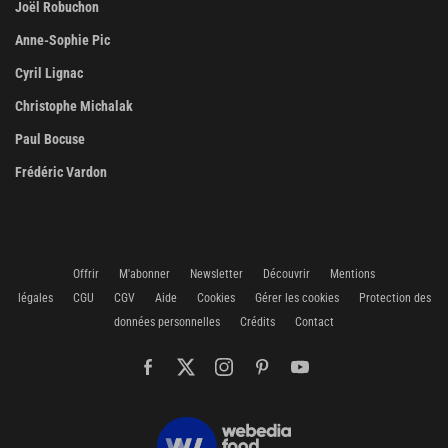
Joël Robuchon
Anne-Sophie Pic
Cyril Lignac
Christophe Michalak
Paul Bocuse
Frédéric Vardon
Offrir
M'abonner
Newsletter
Découvrir
Mentions
légales
CGU
CGV
Aide
Cookies
Gérer les cookies
Protection des
données personnelles
Crédits
Contact