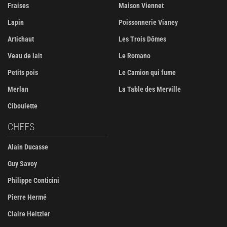
Fraises
Maison Viennet
Lapin
Poissonnerie Vianey
Artichaut
Les Trois Dômes
Veau de lait
Le Romano
Petits pois
Le Camion qui fume
Merlan
La Table des Merville
Ciboulette
CHEFS
Alain Ducasse
Guy Savoy
Philippe Conticini
Pierre Hermé
Claire Heitzler