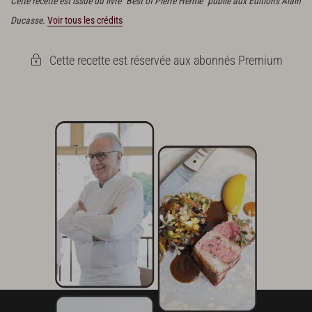
Cette recette est issue du livre "Best of Pierre Hermé" publié aux Éditions Alain
Ducasse.
Voir tous les crédits
Cette recette est réservée aux abonnés Premium