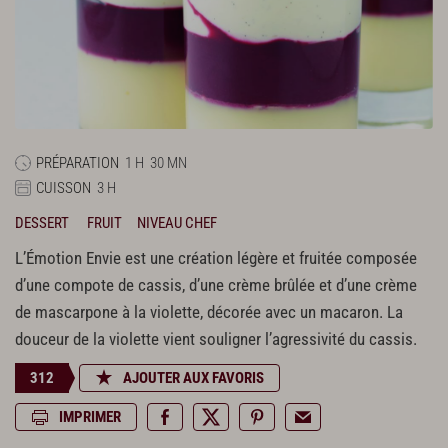
PRÉPARATION
1 H
30 MN
CUISSON
3 H
DESSERT
FRUIT
NIVEAU CHEF
L’Émotion Envie est une création légère et fruitée composée
d’une compote de cassis, d’une crème brûlée et d’une crème
de mascarpone à la violette, décorée avec un macaron. La
douceur de la violette vient souligner l’agressivité du cassis.
312
AJOUTER AUX FAVORIS
IMPRIMER