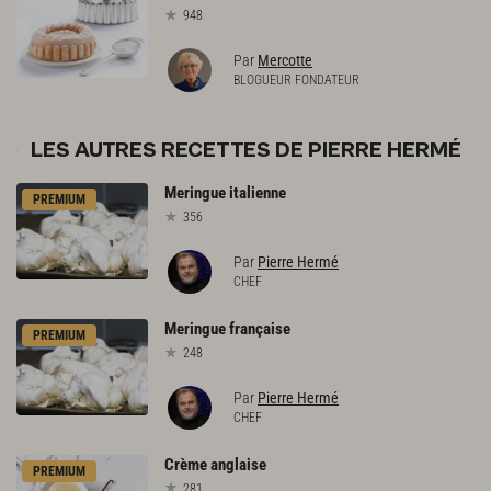
948
Par
Mercotte
BLOGUEUR FONDATEUR
LES AUTRES RECETTES DE PIERRE HERMÉ
Meringue
italienne
PREMIUM
356
Par
Pierre Hermé
CHEF
Meringue
française
PREMIUM
248
Par
Pierre Hermé
CHEF
Crème
anglaise
PREMIUM
281