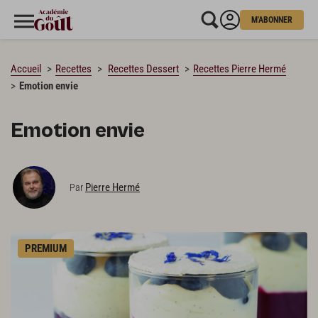
M'ABONNER
CHARGEMENT…
Accueil
Recettes
Recettes Dessert
Recettes Pierre Hermé
Emotion envie
Emotion envie
Pierre Hermé
Par
PREMIUM