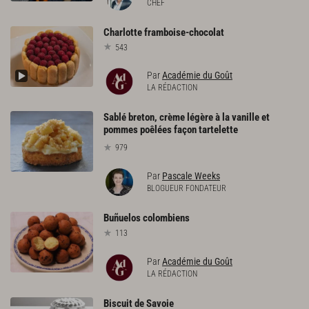
CHEF
Charlotte
framboise-chocolat
543
Par
Académie du Goût
LA RÉDACTION
Sablé breton, crème légère à la vanille et
pommes poêlées façon tartelette
979
Par
Pascale Weeks
BLOGUEUR FONDATEUR
Buñuelos
colombiens
113
Par
Académie du Goût
LA RÉDACTION
Biscuit
de
Savoie