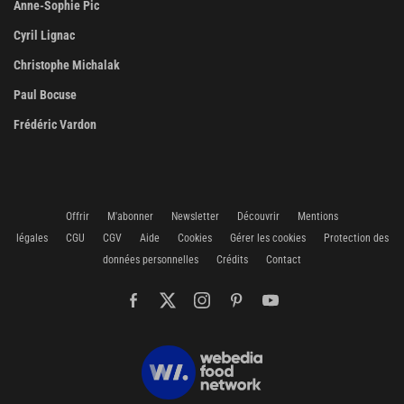
Anne-Sophie Pic
Cyril Lignac
Christophe Michalak
Paul Bocuse
Frédéric Vardon
Offrir
M'abonner
Newsletter
Découvrir
Mentions
légales
CGU
CGV
Aide
Cookies
Gérer les cookies
Protection des
données personnelles
Crédits
Contact