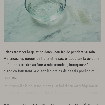
Faites tremper la gélatine dans l’eau froide pendant 20 min.
Mélangez les purées de fruits et le sucre. Égouttez la gélatine
et faites-la fondre au four à micro-ondes ; incorporez à la
purée en fouettant. Ajoutez les grains de cassis pochés et
réservez.
Pour ramollir la gélatine, mettez un bol d’eau au réfrigérateur.
Séparez une à une les feuilles et laissez-les tremper pendant
20 min.