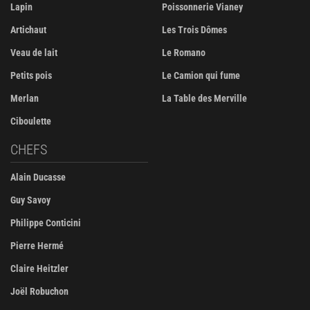
Lapin
Poissonnerie Vianey
Artichaut
Les Trois Dômes
Veau de lait
Le Romano
Petits pois
Le Camion qui fume
Merlan
La Table des Merville
Ciboulette
CHEFS
Alain Ducasse
Guy Savoy
Philippe Conticini
Pierre Hermé
Claire Heitzler
Joël Robuchon