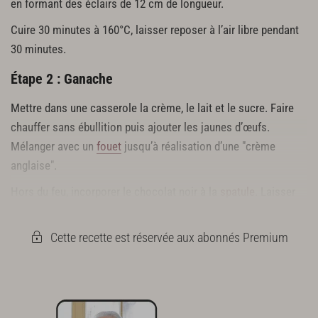
en formant des éclairs de 12 cm de longueur.
Cuire 30 minutes à 160°C, laisser reposer à l’air libre pendant
30 minutes.
Étape 2 : Ganache
Mettre dans une casserole la crème, le lait et le sucre. Faire
chauffer sans ébullition puis ajouter les jaunes d’œufs.
Mélanger avec un
fouet
jusqu’à réalisation d’une "crème
anglaise".
Hors du feu, incorporer le chocolat noir à la
spatule
. Laisser
refroidir 24 heures.
Cette recette est réservée aux abonnés Premium