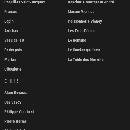
Coquilles Saint-Jacques
Boucherie Metzger et André
Fraises
Maison Viennet
Lapin
Poissonnerie Vianey
Artichaut
Les Trois Dômes
Veau de lait
Le Romano
Petits pois
Le Camion qui fume
Merlan
La Table des Merville
Ciboulette
CHEFS
Alain Ducasse
Guy Savoy
Philippe Conticini
Pierre Hermé