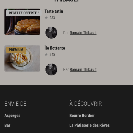
Tarte
tatin
RECETTE OFFERTE !
233
Par
Romain Thibault
Île
flottante
PREMIUM
245
Par
Romain Thibault
ENVIE DE
À DÉCOUVRIR
Asperges
Beurre Bordier
Bar
La Pâtisserie des Rêves