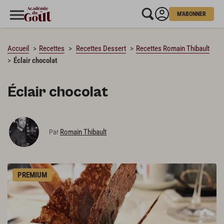
M'ABONNER
CHARGEMENT…
Accueil
Recettes
Recettes Dessert
Recettes Romain Thibault
Éclair chocolat
Éclair chocolat
Romain Thibault
Par
PREMIUM