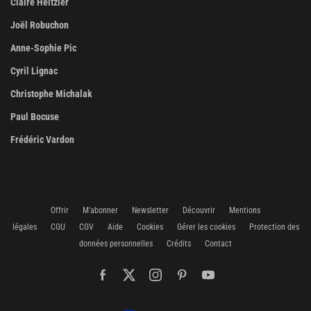
Claire Heitzler
Joël Robuchon
Anne-Sophie Pic
Cyril Lignac
Christophe Michalak
Paul Bocuse
Frédéric Vardon
Offrir
M'abonner
Newsletter
Découvrir
Mentions
légales
CGU
CGV
Aide
Cookies
Gérer les cookies
Protection des
données personnelles
Crédits
Contact