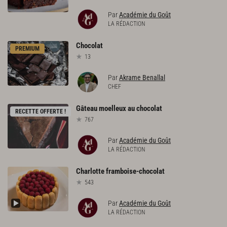
Par
Académie du Goût
LA RÉDACTION
Chocolat
PREMIUM
13
Par
Akrame Benallal
CHEF
Gâteau
moelleux
au
chocolat
RECETTE OFFERTE !
767
Par
Académie du Goût
LA RÉDACTION
Charlotte
framboise-chocolat
543
Par
Académie du Goût
LA RÉDACTION