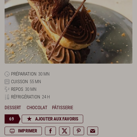
PRÉPARATION
30 MN
CUISSON
55 MN
REPOS
30 MN
RÉFRIGÉRATION
24 H
DESSERT
CHOCOLAT
PÂTISSERIE
69
AJOUTER AUX FAVORIS
IMPRIMER