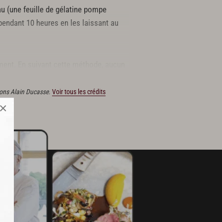
au (une feuille de gélatine pompe
pendant 10 heures en les laissant au
ement. En suivant cette méthode, aucun
tions Alain Ducasse.
Voir tous les crédits
×