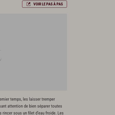
VOIR LE PAS À PAS
premier temps, les laisser tremper
sant attention de bien séparer toutes
 rincer sous un filet d’eau froide. Les