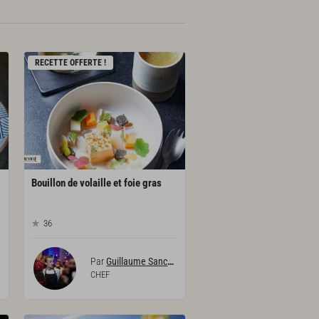
RECETTE OFFERTE !
Bouillon
de
volaille
et
foie
gras
36
Par
Guillaume Sanchez
CHEF