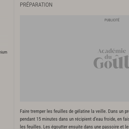
PRÉPARATION
emium
Faire tremper les feuilles de gélatine la veille. Dans un 
pendant 15 minutes dans un récipient d’eau froide, en fai
les feuilles. Les égoutter ensuite dans une passoire et les