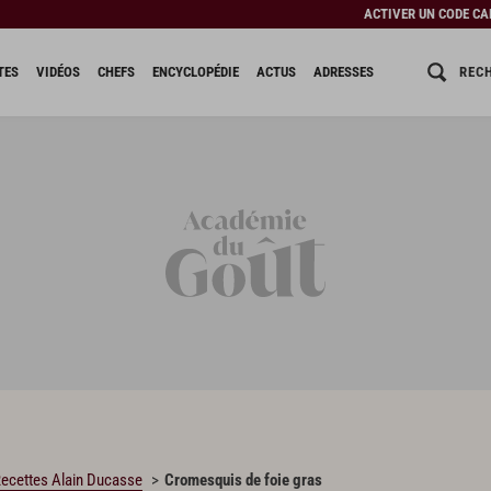
ACTIVER UN CODE C
REC
TES
VIDÉOS
CHEFS
ENCYCLOPÉDIE
ACTUS
ADRESSES
ecettes Alain Ducasse
Cromesquis de foie gras