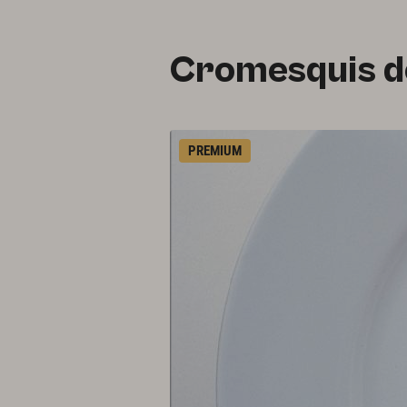
Cromesquis de
PREMIUM