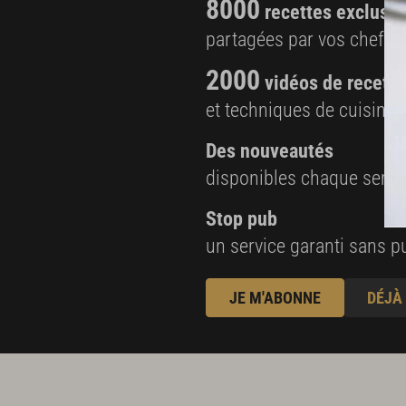
8000
recettes exclusiv
partagées par vos chefs 
2000
vidéos de recette
et techniques de cuisine e
Des nouveautés
disponibles chaque sema
Stop pub
un service garanti sans pu
JE M'ABONNE
DÉJÀ