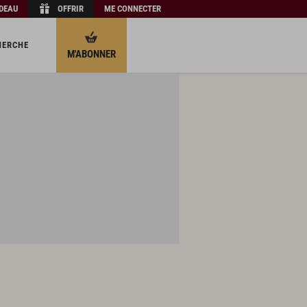
ADEAU
OFFRIR
ME CONNECTER
HERCHE
M'ABONNER