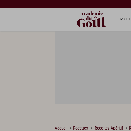
CHARGEMENT…
RECET
Accueil
Recettes
Recettes Apéritif
R