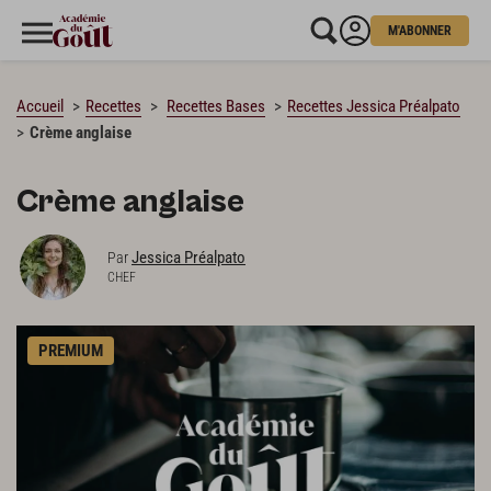
M'ABONNER
CHARGEMENT…
Accueil
Recettes
Recettes Bases
Recettes Jessica Préalpato
Crème anglaise
Crème anglaise
Jessica Préalpato
Par
CHEF
PREMIUM