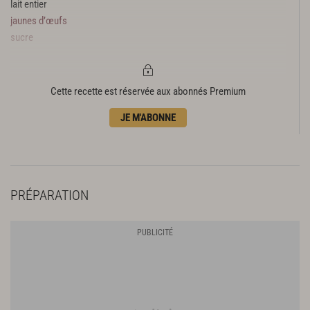
lait entier
jaunes d’œufs
sucre
Cette recette est réservée aux abonnés Premium
JE M'ABONNE
PRÉPARATION