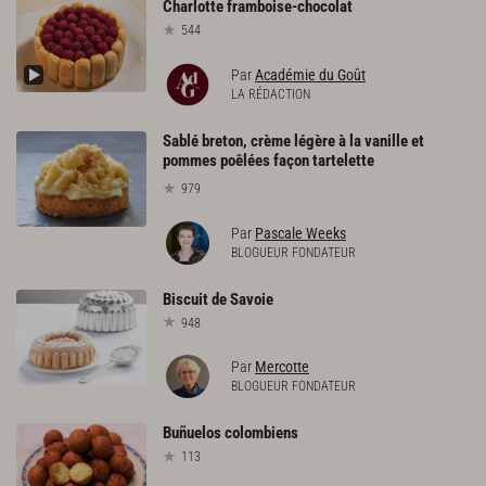
Charlotte
framboise-chocolat
544
Par
Académie du Goût
LA RÉDACTION
Sablé breton, crème légère à la vanille et
pommes poêlées façon tartelette
979
Par
Pascale Weeks
BLOGUEUR FONDATEUR
Biscuit
de
Savoie
948
Par
Mercotte
BLOGUEUR FONDATEUR
Buñuelos
colombiens
113