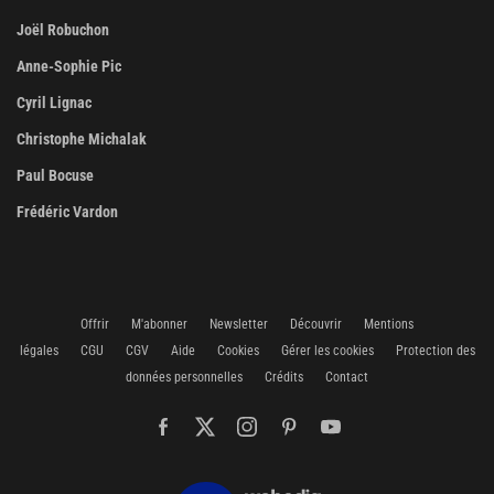
Joël Robuchon
Anne-Sophie Pic
Cyril Lignac
Christophe Michalak
Paul Bocuse
Frédéric Vardon
Offrir
M'abonner
Newsletter
Découvrir
Mentions
légales
CGU
CGV
Aide
Cookies
Gérer les cookies
Protection des
données personnelles
Crédits
Contact