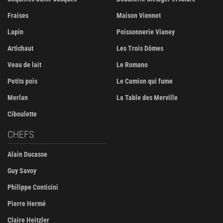
Fraises
Maison Viennet
Lapin
Poissonnerie Vianey
Artichaut
Les Trois Dômes
Veau de lait
Le Romano
Petits pois
Le Camion qui fume
Merlan
La Table des Merville
Ciboulette
CHEFS
Alain Ducasse
Guy Savoy
Philippe Conticini
Pierre Hermé
Claire Heitzler