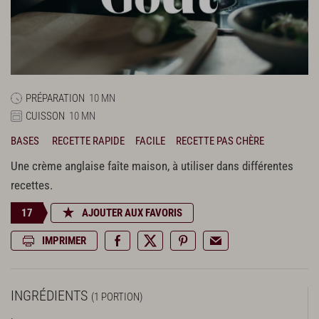
PRÉPARATION
10 MN
CUISSON
10 MN
BASES
RECETTE RAPIDE
FACILE
RECETTE PAS CHÈRE
Une crème anglaise faîte maison, à utiliser dans différentes
recettes.
17
AJOUTER AUX FAVORIS
IMPRIMER
INGRÉDIENTS
(1 PORTION)