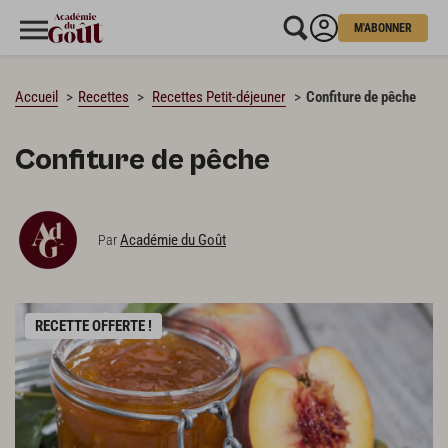
M'ABONNER
CHARGEMENT…
Accueil
Recettes
Recettes Petit-déjeuner
Confiture de pêche
Confiture de pêche
Académie du Goût
Par
RECETTE OFFERTE !