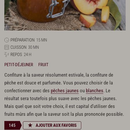
PRÉPARATION
15 MN
CUISSON
30 MN
REPOS
24 H
PETIT-DÉJEUNER
FRUIT
Confiture à la saveur résolument estivale, la confiture de
pêche est douce et parfumée. Vous pouvez choisir de la
confectionner avec des
pêches jaunes
ou
blanches
. Le
résultat sera toutefois plus suave avec les pêches jaunes.
Mais quel que soit votre choix, il est capital d’utiliser des
fruits mûrs afin que la saveur soit la plus prononcée possible.
145
AJOUTER AUX FAVORIS