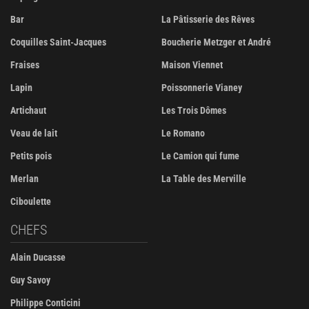
Bar
La Pâtisserie des Rêves
Coquilles Saint-Jacques
Boucherie Metzger et André
Fraises
Maison Viennet
Lapin
Poissonnerie Vianey
Artichaut
Les Trois Dômes
Veau de lait
Le Romano
Petits pois
Le Camion qui fume
Merlan
La Table des Merville
Ciboulette
CHEFS
Alain Ducasse
Guy Savoy
Philippe Conticini