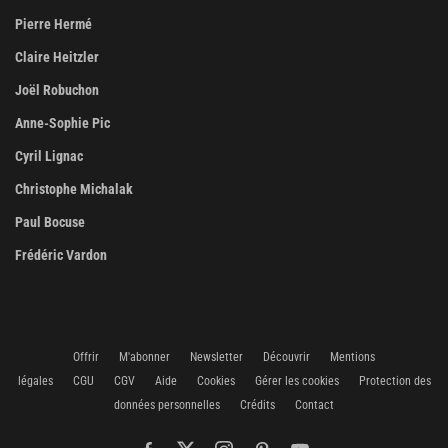
Pierre Hermé
Claire Heitzler
Joël Robuchon
Anne-Sophie Pic
Cyril Lignac
Christophe Michalak
Paul Bocuse
Frédéric Vardon
Offrir
M'abonner
Newsletter
Découvrir
Mentions
légales
CGU
CGV
Aide
Cookies
Gérer les cookies
Protection des
données personnelles
Crédits
Contact