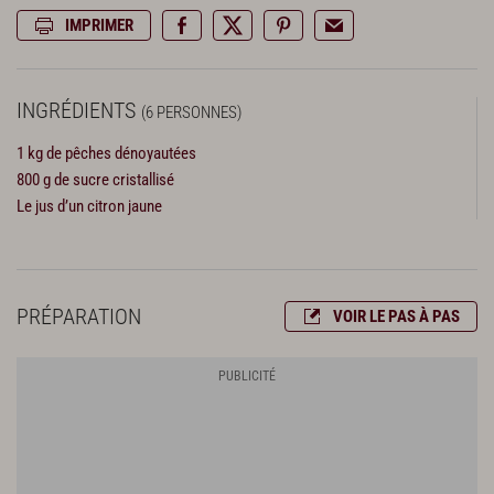
IMPRIMER
INGRÉDIENTS
(6 PERSONNES)
1 kg de pêches dénoyautées
800 g de sucre cristallisé
Le jus d’un citron jaune
PRÉPARATION
VOIR LE PAS À PAS