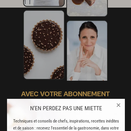
AVEC VOTRE ABONNEMENT
PREMIUM
×
N’EN PERDEZ PAS UNE MIETTE
LA CUISINE DES CHEFS, ENFIN ACCESSIBLE !
Techniques et conseils de chefs, inspirations, recettes inédites
8000
et de saison : recevez l’essentiel de la gastronomie, dans votre
recettes exclusives