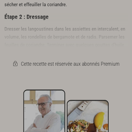
sécher et effeuiller la coriandre.
Étape 2 : Dressage
Dresser les langoustines dans les assiettes en intercalent, en
volume, les rondelles de bergamote et de radis. Parsemer les
feuilles de coriandre. Terminer avec quelques gouttes d’huile
d’olive.
Cette recette est réservée aux abonnés Premium