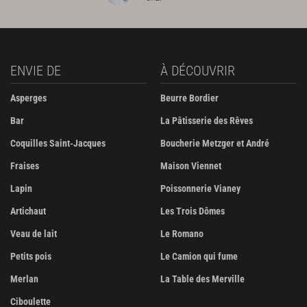
ENVIE DE
À DÉCOUVRIR
Asperges
Beurre Bordier
Bar
La Pâtisserie des Rêves
Coquilles Saint-Jacques
Boucherie Metzger et André
Fraises
Maison Viennet
Lapin
Poissonnerie Vianey
Artichaut
Les Trois Dômes
Veau de lait
Le Romano
Petits pois
Le Camion qui fume
Merlan
La Table des Merville
Ciboulette