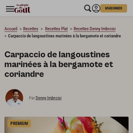
M'ABONNER
CHARGEMENT…
Accueil
Recettes
Recettes Plat
Recettes Denny Imbroisi
Carpaccio de langoustines marinées à la bergamote et coriandre
Carpaccio de langoustines
marinées à la bergamote et
coriandre
Denny Imbroisi
Par
PREMIUM