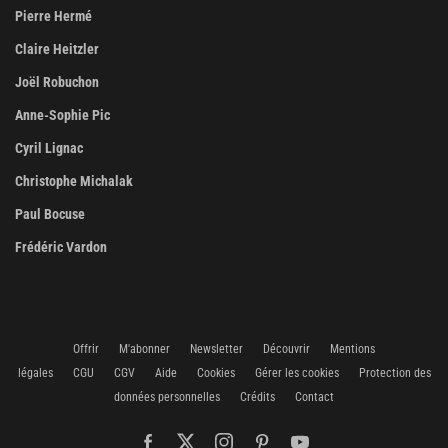
Pierre Hermé
Claire Heitzler
Joël Robuchon
Anne-Sophie Pic
Cyril Lignac
Christophe Michalak
Paul Bocuse
Frédéric Vardon
Offrir
M'abonner
Newsletter
Découvrir
Mentions
légales
CGU
CGV
Aide
Cookies
Gérer les cookies
Protection des
données personnelles
Crédits
Contact