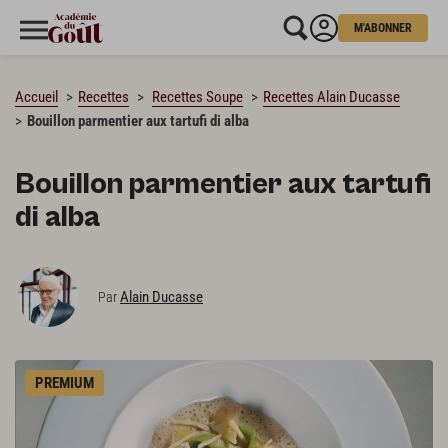
M'ABONNER
CHARGEMENT…
Accueil
Recettes
Recettes Soupe
Recettes Alain Ducasse
Bouillon parmentier aux tartufi di alba
Bouillon parmentier aux tartufi
di alba
Alain Ducasse
Par
PREMIUM