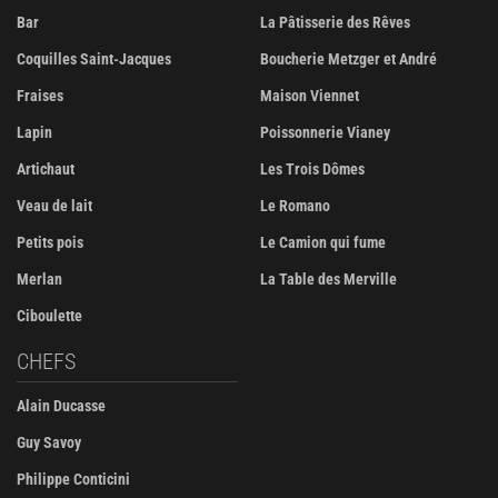
Bar
La Pâtisserie des Rêves
Coquilles Saint-Jacques
Boucherie Metzger et André
Fraises
Maison Viennet
Lapin
Poissonnerie Vianey
Artichaut
Les Trois Dômes
Veau de lait
Le Romano
Petits pois
Le Camion qui fume
Merlan
La Table des Merville
Ciboulette
CHEFS
Alain Ducasse
Guy Savoy
Philippe Conticini