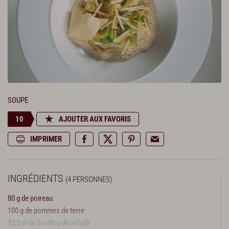
SOUPE
10
AJOUTER AUX FAVORIS
IMPRIMER
INGRÉDIENTS
(4 PERSONNES)
80 g de poireau
100 g de pommes de terre
32,5 cl de bouillon de volaille