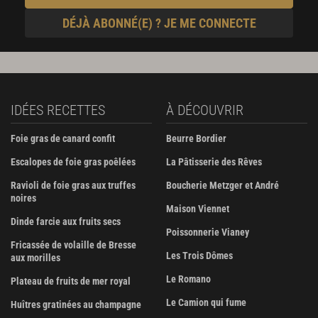
DÉJÀ ABONNÉ(E) ? JE ME CONNECTE
IDÉES RECETTES
À DÉCOUVRIR
Foie gras de canard confit
Beurre Bordier
Escalopes de foie gras poêlées
La Pâtisserie des Rêves
Ravioli de foie gras aux truffes
Boucherie Metzger et André
noires
Maison Viennet
Dinde farcie aux fruits secs
Poissonnerie Vianey
Fricassée de volaille de Bresse
Les Trois Dômes
aux morilles
Le Romano
Plateau de fruits de mer royal
Le Camion qui fume
Huîtres gratinées au champagne