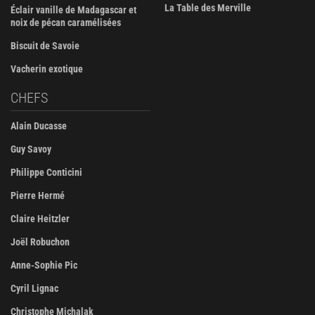
La Table des Merville
Éclair vanille de Madagascar et
noix de pécan caramélisées
Biscuit de Savoie
Vacherin exotique
CHEFS
Alain Ducasse
Guy Savoy
Philippe Conticini
Pierre Hermé
Claire Heitzler
Joël Robuchon
Anne-Sophie Pic
Cyril Lignac
Christophe Michalak