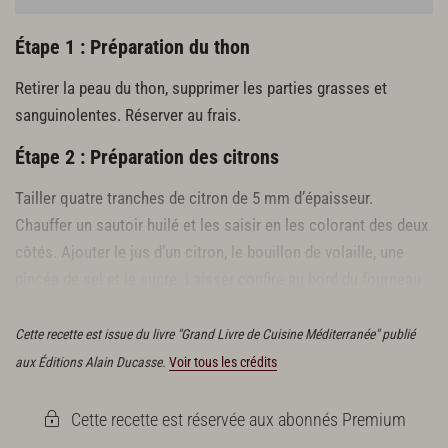
Étape 1 : Préparation du thon
Retirer la peau du thon, supprimer les parties grasses et
sanguinolentes. Réserver au frais.
Étape 2 : Préparation des citrons
Tailler quatre tranches de citron de 5 mm d’épaisseur.
Chauffer un sautoir huilé et les saisir en les colorant des deux
côtés. Ajouter le jus d’un citron, le bouillon de volaille, une
pincée de sel et le sucre. Laisser confire au bord du fourneau
pendant 1 heure.
Cette recette est issue du livre "Grand Livre de Cuisine Méditerranée" publié
aux Éditions Alain Ducasse.
Voir tous les crédits
Cette recette est réservée aux abonnés Premium