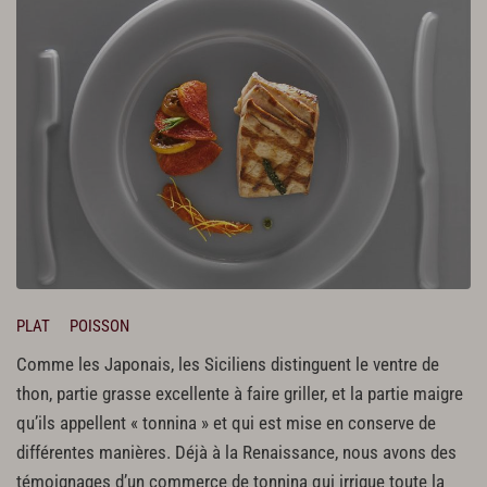
PLAT
POISSON
Comme les Japonais, les Siciliens distinguent le ventre de
thon, partie grasse excellente à faire griller, et la partie maigre
qu’ils appellent « tonnina » et qui est mise en conserve de
différentes manières. Déjà à la Renaissance, nous avons des
témoignages d’un commerce de tonnina qui irrigue toute la