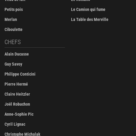
Petits pois
Le Camion qui fume
Merlan
La Table des Merville
Ciboulette
CHEFS
Alain Ducasse
Guy Savoy
Philippe Conticini
Pierre Hermé
Claire Heitzler
Joël Robuchon
Anne-Sophie Pic
Cyril Lignac
Christophe Michalak