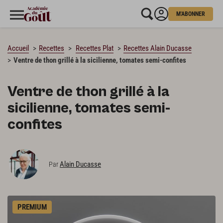
M'ABONNER
CHARGEMENT…
Accueil
Recettes
Recettes Plat
Recettes Alain Ducasse
Ventre de thon grillé à la sicilienne, tomates semi-confites
Ventre de thon grillé à la
sicilienne, tomates semi-
confites
Alain Ducasse
Par
PREMIUM