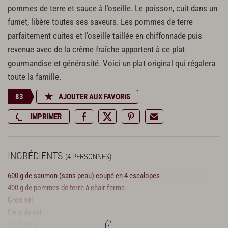
pommes de terre et sauce à l’oseille. Le poisson, cuit dans un
fumet, libère toutes ses saveurs. Les pommes de terre
parfaitement cuites et l’oseille taillée en chiffonnade puis
revenue avec de la crème fraîche apportent à ce plat
gourmandise et générosité. Voici un plat original qui régalera
toute la famille.
83
AJOUTER AUX FAVORIS
IMPRIMER
INGRÉDIENTS
(4 PERSONNES)
600 g de saumon (sans peau) coupé en 4 escalopes
400 g de pommes de terre à chair ferme
Gros sel
Fleur de sel
1 échalote