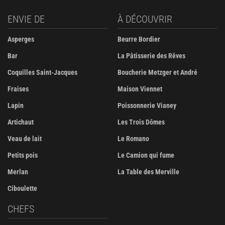
ENVIE DE
À DÉCOUVRIR
Asperges
Beurre Bordier
Bar
La Pâtisserie des Rêves
Coquilles Saint-Jacques
Boucherie Metzger et André
Fraises
Maison Viennet
Lapin
Poissonnerie Vianey
Artichaut
Les Trois Dômes
Veau de lait
Le Romano
Petits pois
Le Camion qui fume
Merlan
La Table des Merville
Ciboulette
CHEFS