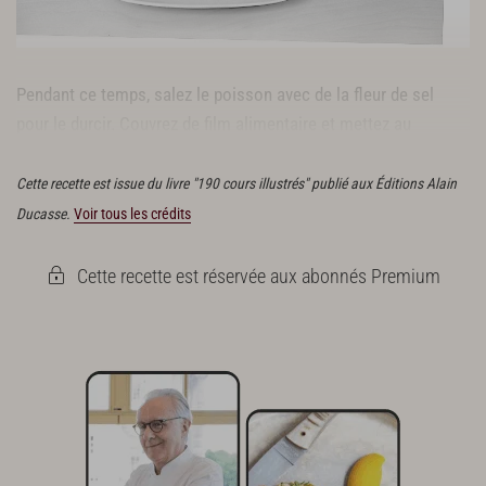
Pendant ce temps, salez le poisson avec de la fleur de sel
pour le durcir. Couvrez de film alimentaire et mettez au
réfrigérateur.
Cette recette est issue du livre "190 cours illustrés" publié aux Éditions Alain
Ducasse.
Voir tous les crédits
Cette recette est réservée aux abonnés Premium