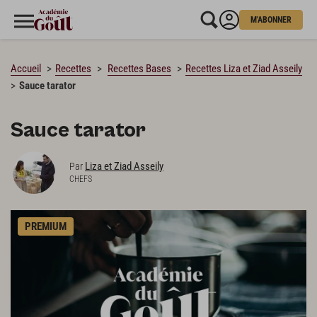
M'ABONNER
CHARGEMENT…
Accueil
Recettes
Recettes Bases
Recettes Liza et Ziad Asseily
Sauce tarator
Sauce tarator
Liza et Ziad Asseily
Par
CHEFS
PREMIUM