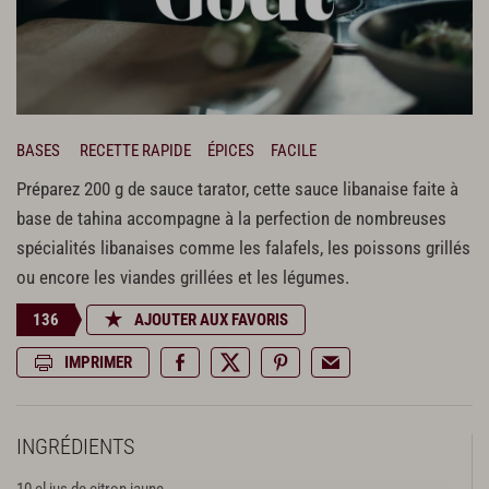
BASES
RECETTE RAPIDE
ÉPICES
FACILE
Préparez 200 g de sauce tarator, cette sauce libanaise faite à
base de tahina accompagne à la perfection de nombreuses
spécialités libanaises comme les falafels, les poissons grillés
ou encore les viandes grillées et les légumes.
136
AJOUTER AUX FAVORIS
IMPRIMER
INGRÉDIENTS
10 cl jus de citron jaune