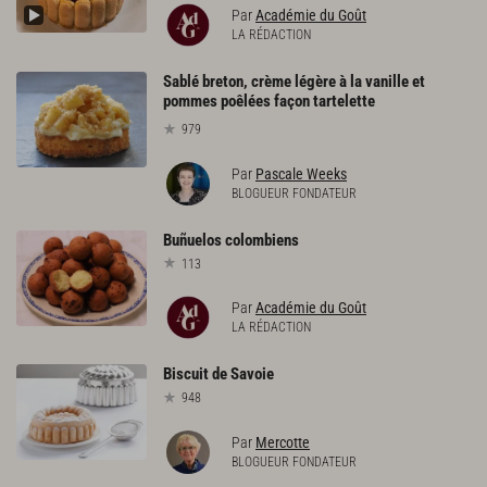
Par
Académie du Goût
LA RÉDACTION
Sablé breton, crème légère à la vanille et
pommes poêlées façon tartelette
979
Par
Pascale Weeks
BLOGUEUR FONDATEUR
Buñuelos
colombiens
113
Par
Académie du Goût
LA RÉDACTION
Biscuit
de
Savoie
948
Par
Mercotte
BLOGUEUR FONDATEUR