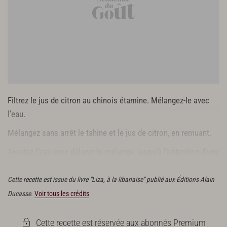
Filtrez le jus de citron au chinois étamine. Mélangez-le avec
l’eau.
Mélangez sans arrêt le tahine et le jus de citron, en remuant.
Ajoutez l’eau pour délayer le mélange, jusqu’à l’obtention d’une
préparation épaisse. Rectifiez l’assaisonnement.
Cette recette est issue du livre "Liza, à la libanaise" publié aux Éditions Alain
Ducasse.
Voir tous les crédits
Cette recette est réservée aux abonnés Premium