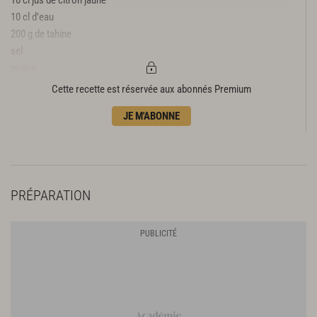
10 cl d’eau
200 g de tahine
sel
poivre
Cette recette est réservée aux abonnés Premium
JE M'ABONNE
PRÉPARATION