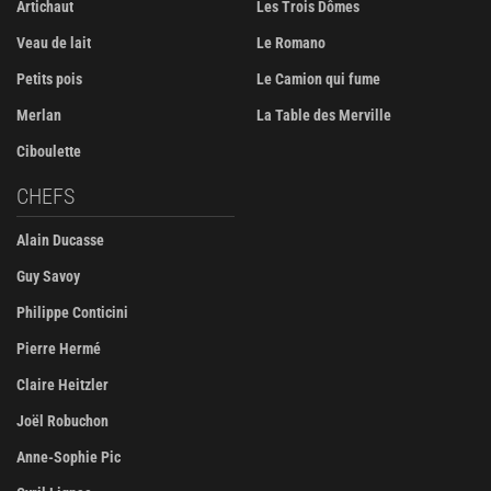
Artichaut
Les Trois Dômes
Veau de lait
Le Romano
Petits pois
Le Camion qui fume
Merlan
La Table des Merville
Ciboulette
CHEFS
Alain Ducasse
Guy Savoy
Philippe Conticini
Pierre Hermé
Claire Heitzler
Joël Robuchon
Anne-Sophie Pic