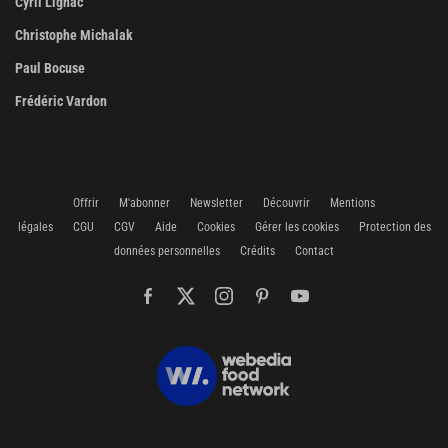
Cyril Lignac
Christophe Michalak
Paul Bocuse
Frédéric Vardon
Offrir
M'abonner
Newsletter
Découvrir
Mentions
légales
CGU
CGV
Aide
Cookies
Gérer les cookies
Protection des
données personnelles
Crédits
Contact