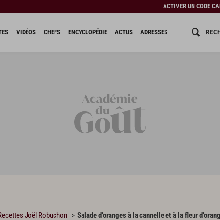
ACTIVER UN CODE C
REC
TES
VIDÉOS
CHEFS
ENCYCLOPÉDIE
ACTUS
ADRESSES
Recettes Joël Robuchon
Salade d’oranges à la cannelle et à la fleur d’oran