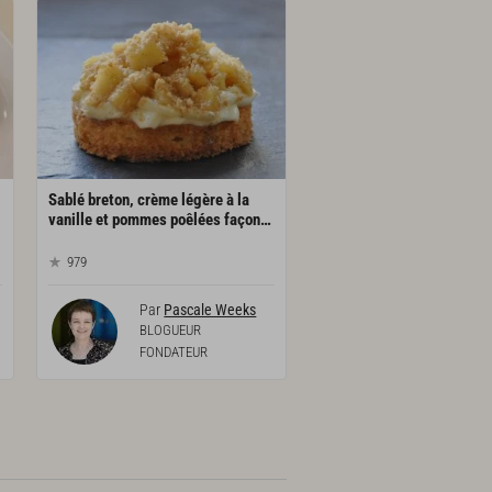
Sablé breton, crème légère à la
vanille et pommes poêlées façon tartelette
979
Par
Pascale Weeks
BLOGUEUR
FONDATEUR