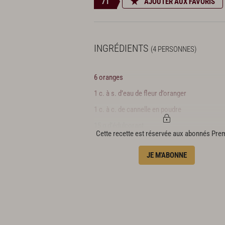
71
AJOUTER AUX FAVORIS
INGRÉDIENTS
(4 PERSONNES)
6 oranges
1 c. à s. d’eau de fleur d’oranger
1 c. à c. de cannelle en poudre
15 g d’édulcorant
Cette recette est réservée aux abonnés Pr
100 g de fraises
JE M'ABONNE
8 feuilles de menthe fraîche