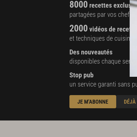
8000
recettes exclusiv
partagées par vos chefs 
2000
vidéos de recette
et techniques de cuisine e
Des nouveautés
disponibles chaque sema
Stop pub
un service garanti sans pu
JE M'ABONNE
DÉJÀ