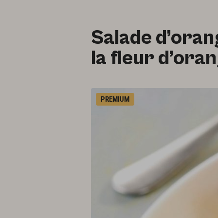
Salade d’orang
la fleur d’ora
PREMIUM