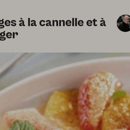
es à la cannelle et à
nger