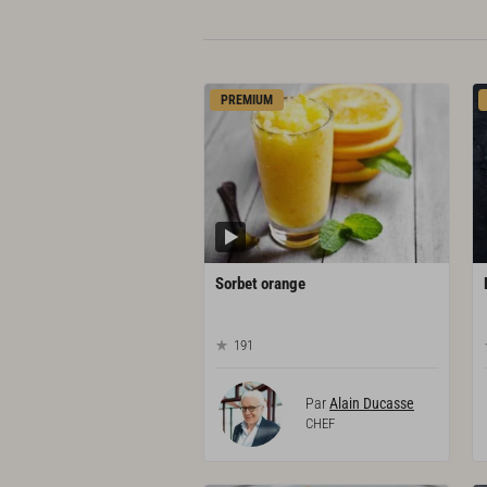
PREMIUM
Sorbet
orange
191
Par
Alain Ducasse
CHEF