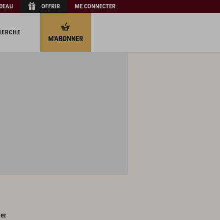
ADEAU
OFFRIR
ME CONNECTER
HERCHE
M'ABONNER
ger