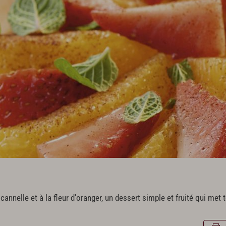
cannelle et à la fleur d'oranger, un dessert simple et fruité qui met