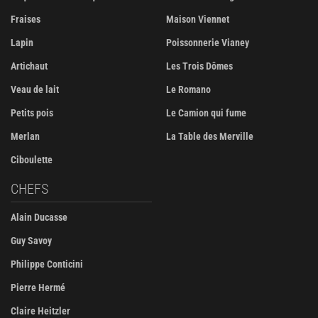
Fraises
Maison Viennet
Lapin
Poissonnerie Vianey
Artichaut
Les Trois Dômes
Veau de lait
Le Romano
Petits pois
Le Camion qui fume
Merlan
La Table des Merville
Ciboulette
CHEFS
Alain Ducasse
Guy Savoy
Philippe Conticini
Pierre Hermé
Claire Heitzler