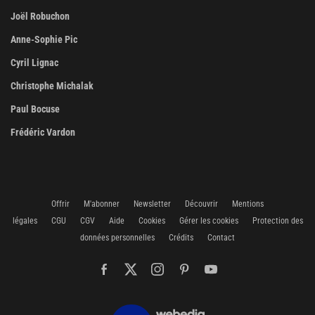
Joël Robuchon
Anne-Sophie Pic
Cyril Lignac
Christophe Michalak
Paul Bocuse
Frédéric Vardon
Offrir
M'abonner
Newsletter
Découvrir
Mentions
légales
CGU
CGV
Aide
Cookies
Gérer les cookies
Protection des
données personnelles
Crédits
Contact