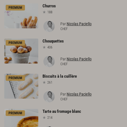
Churros
PREMIUM
188
Par
Nicolas Paciello
CHEF
Chouquettes
PREMIUM
406
Par
Nicolas Paciello
CHEF
Biscuits
à
la
cuillère
PREMIUM
261
Par
Nicolas Paciello
CHEF
Tarte
au
fromage
blanc
PREMIUM
214