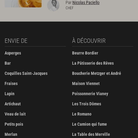
Par
Nicolas Paciello
CHEF
ENVIE DE
À DÉCOUVRIR
Asperges
Beurre Bordier
Bar
La Pâtisserie des Rêves
Coquilles Saint-Jacques
Boucherie Metzger et André
Fraises
Maison Viennet
Lapin
Poissonnerie Vianey
Artichaut
Les Trois Dômes
Veau de lait
Le Romano
Petits pois
Le Camion qui fume
Merlan
La Table des Merville