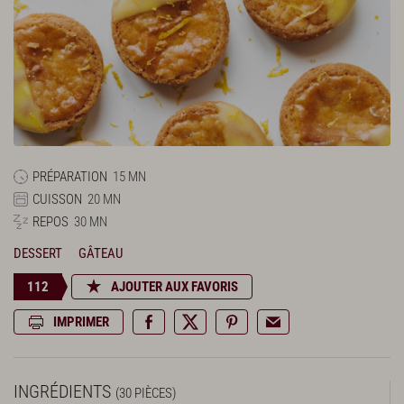
PRÉPARATION
15 MN
CUISSON
20 MN
REPOS
30 MN
DESSERT
GÂTEAU
112
AJOUTER AUX FAVORIS
IMPRIMER
INGRÉDIENTS
(30 PIÈCES)