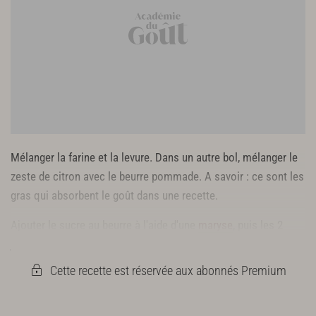
Mélanger la farine et la levure. Dans un autre bol, mélanger le
zeste de citron avec le beurre pommade. A savoir : ce sont les
gras qui absorbent le goût dans une recette.
Ajouter le sucre au beurre à l'aide d'une
maryse
, puis les 2
jaunes d'œufs. Incorporer enfin le mélange farine-levure.
Cette recette est réservée aux abonnés Premium