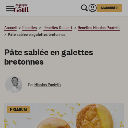
M'ABONNER
CHARGEMENT…
Accueil
Recettes
Recettes Dessert
Recettes Nicolas Paciello
Pâte sablée en galettes bretonnes
Pâte sablée en galettes
bretonnes
Nicolas Paciello
Par
PREMIUM