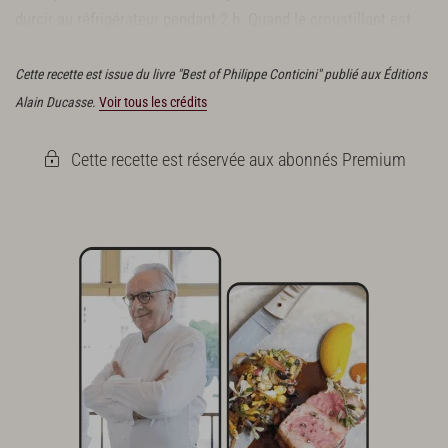
durcir au réfrigérateur pendant 2 h. Quand le croustillant est
bien dur, taillez deux disques de 16 cm de diamètre.
Cette recette est issue du livre "Best of Philippe Conticini" publié aux Éditions
Alain Ducasse.
Voir tous les crédits
Cette recette est réservée aux abonnés Premium