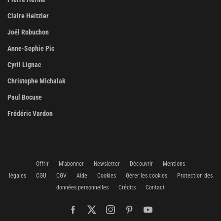
Claire Heitzler
Joël Robuchon
Anne-Sophie Pic
Cyril Lignac
Christophe Michalak
Paul Bocuse
Frédéric Vardon
Offrir
M'abonner
Newsletter
Découvrir
Mentions
légales
CGU
CGV
Aide
Cookies
Gérer les cookies
Protection des
données personnelles
Crédits
Contact