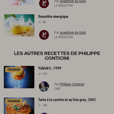
Par
Académie du Goût
LA RÉDACTION
Smoothie
énergique
38
Par
Académie du Goût
LA RÉDACTION
LES AUTRES RECETTES DE PHILIPPE
CONTICINI
Yablok®,
1999
PREMIUM
104
Par
Philippe Conticini
CHEF
Tarte
à
la
carotte
et
au
foie
gras,
2001
PREMIUM
184