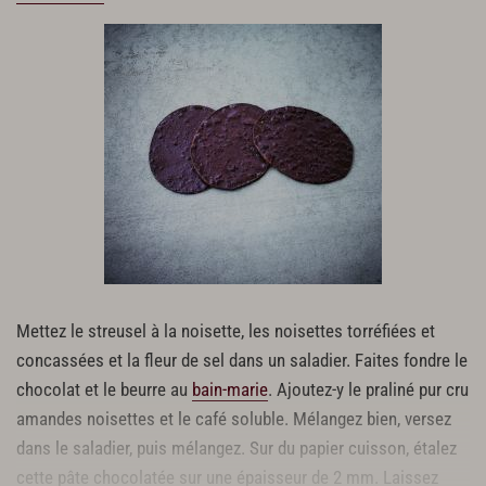
Mettez le streusel à la noisette, les noisettes torréfiées et
concassées et la fleur de sel dans un saladier. Faites fondre le
chocolat et le beurre au
bain-marie
. Ajoutez-y le praliné pur cru
amandes noisettes et le café soluble. Mélangez bien, versez
dans le saladier, puis mélangez. Sur du papier cuisson, étalez
cette pâte chocolatée sur une épaisseur de 2 mm. Laissez