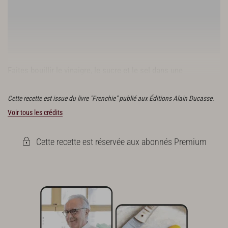
Faites bouillir le vinaigre, le sucre et le sel dans une
casserole. Laissez refroidir et réservez.
Cette recette est issue du livre "Frenchie" publié aux Éditions Alain Ducasse.
Voir tous les crédits
Cette recette est réservée aux abonnés Premium