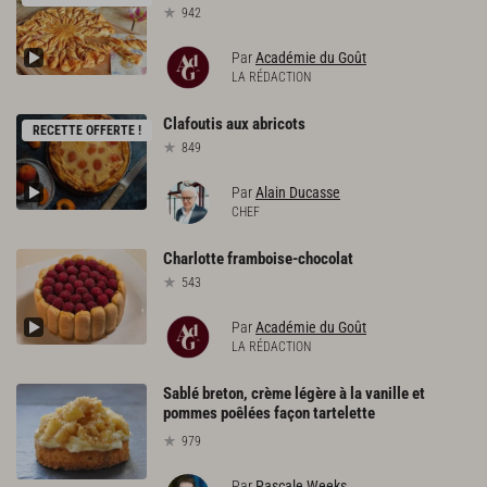
942
Par
Académie du Goût
LA RÉDACTION
Clafoutis
aux
abricots
RECETTE OFFERTE !
849
Par
Alain Ducasse
CHEF
Charlotte
framboise-chocolat
543
Par
Académie du Goût
LA RÉDACTION
Sablé breton, crème légère à la vanille et
pommes poêlées façon tartelette
979
Par
Pascale Weeks