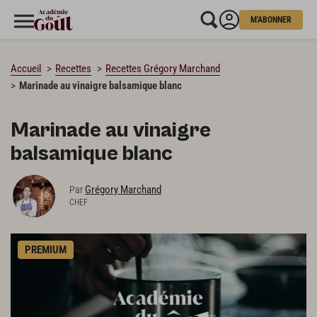
M'ABONNER
CHARGEMENT…
Accueil
Recettes
Recettes Grégory Marchand
Marinade au vinaigre balsamique blanc
Marinade au vinaigre
balsamique blanc
Grégory Marchand
Par
CHEF
PREMIUM