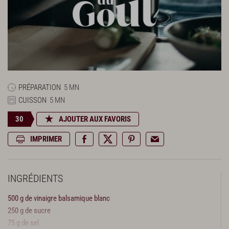
PRÉPARATION
5 MN
CUISSON
5 MN
30
AJOUTER AUX FAVORIS
IMPRIMER
INGRÉDIENTS
500 g de vinaigre balsamique blanc
250 g de sucre
75 g de sel