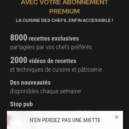
AVEC VOTRE ABONNEMENT
PREMIUM
LA CUISINE DES CHEFS, ENFIN ACCESSIBLE !
8000
recettes exclusives
partagées par vos chefs préférés
2000
vidéos de recettes
et techniques de cuisine et pâtisserie
Des nouveautés
disponibles chaque semaine
Stop pub
un service garanti sans publicité
×
N’EN PERDEZ PAS UNE MIETTE