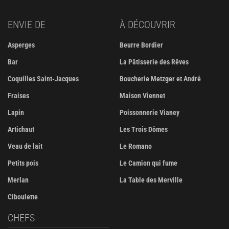
ENVIE DE
À DÉCOUVRIR
Asperges
Beurre Bordier
Bar
La Pâtisserie des Rêves
Coquilles Saint-Jacques
Boucherie Metzger et André
Fraises
Maison Viennet
Lapin
Poissonnerie Vianey
Artichaut
Les Trois Dômes
Veau de lait
Le Romano
Petits pois
Le Camion qui fume
Merlan
La Table des Merville
Ciboulette
CHEFS