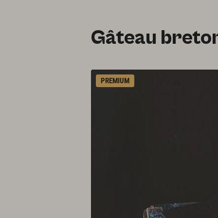
Gâteau breton
PREMIUM