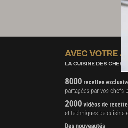
AVEC VOTRE 
LA CUISINE DES CHEFS,
8000
recettes exclusiv
partagées par vos chefs 
2000
vidéos de recette
et techniques de cuisine e
Des nouveautés