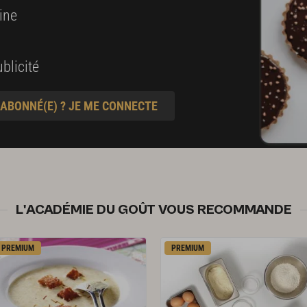
ine
blicité
 ABONNÉ(E) ? JE ME CONNECTE
L'ACADÉMIE DU GOÛT VOUS RECOMMANDE
PREMIUM
PREMIUM