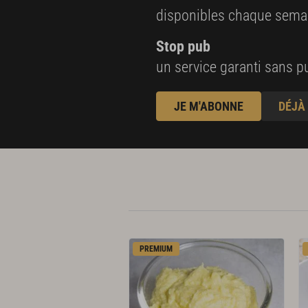
disponibles chaque sema
Stop pub
un service garanti sans pu
JE M'ABONNE
DÉJÀ
PREMIUM