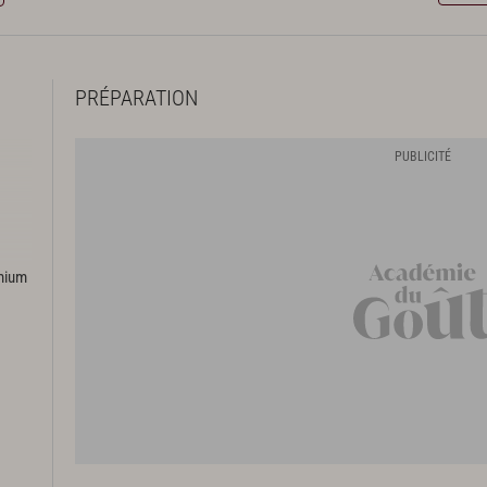
PRÉPARATION
emium