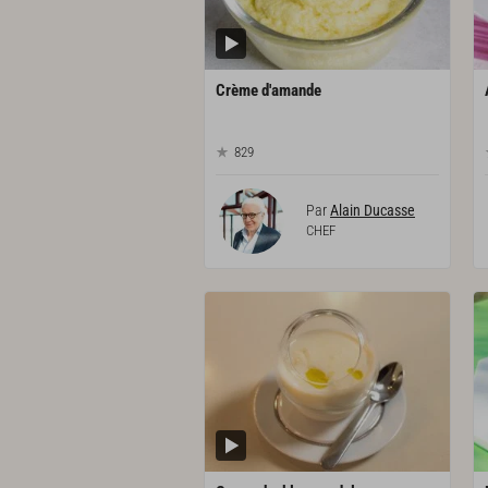
Crème
d'amande
829
Par
Alain Ducasse
CHEF