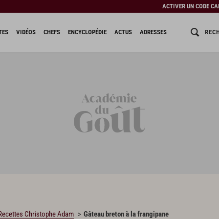
ACTIVER UN CODE C
REC
TES
VIDÉOS
CHEFS
ENCYCLOPÉDIE
ACTUS
ADRESSES
Recettes Christophe Adam
Gâteau breton à la frangipane