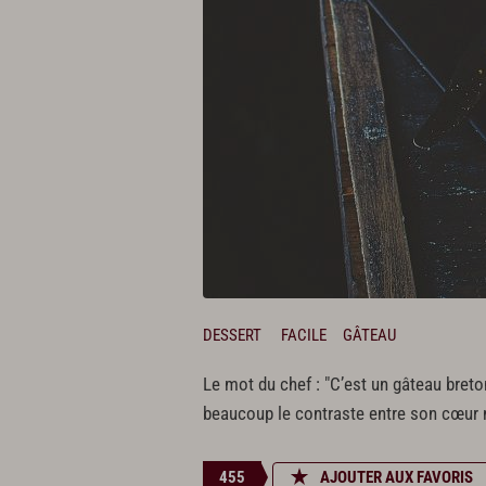
DESSERT
FACILE
GÂTEAU
Le mot du chef : "C’est un gâteau breton t
beaucoup le contraste entre son cœur mo
455
AJOUTER AUX FAVORIS