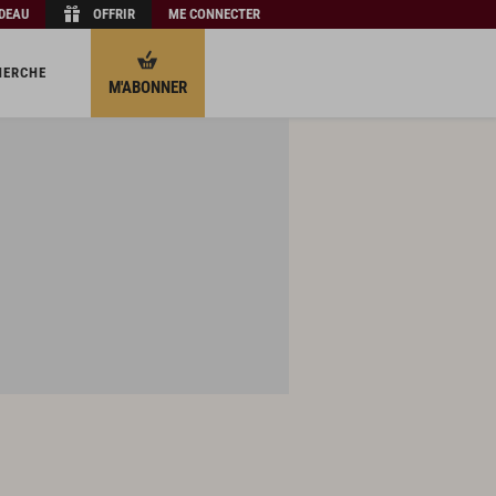
ADEAU
OFFRIR
ME CONNECTER
HERCHE
M'ABONNER