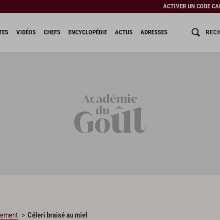
ACTIVER UN CODE C
REC
TES
VIDÉOS
CHEFS
ENCYCLOPÉDIE
ACTUS
ADRESSES
nement
Céleri braisé au miel