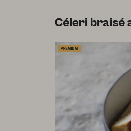
Céleri braisé 
PREMIUM