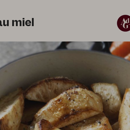
au miel