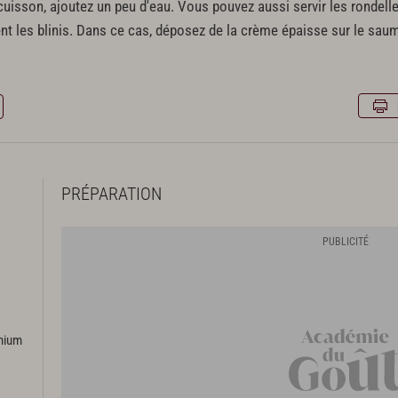
e cuisson, ajoutez un peu d'eau. Vous pouvez aussi servir les rondel
 les blinis. Dans ce cas, déposez de la crème épaisse sur le saum
PRÉPARATION
emium