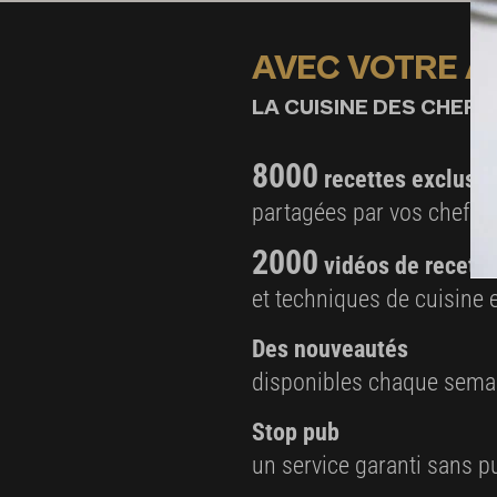
AVEC VOTRE 
LA CUISINE DES CHEFS,
8000
recettes exclusiv
partagées par vos chefs 
2000
vidéos de recette
et techniques de cuisine e
Des nouveautés
disponibles chaque sema
Stop pub
un service garanti sans pu