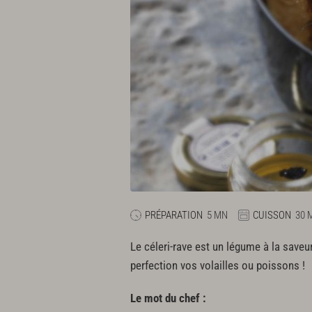
PRÉPARATION
5 MN
CUISSON
30 
Le céleri-rave est un légume à la saveu
perfection vos volailles ou poissons !
Le mot du chef :