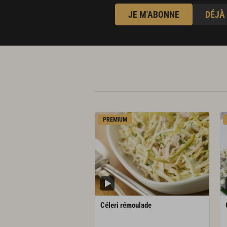
JE M'ABONNE
DÉJÀ
PREMIUM
Céleri
rémoulade