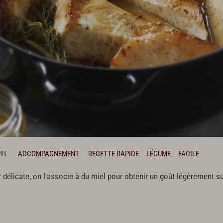
MN
ACCOMPAGNEMENT
RECETTE RAPIDE
LÉGUME
FACILE
r délicate, on l'associe à du miel pour obtenir un goût légèrement 