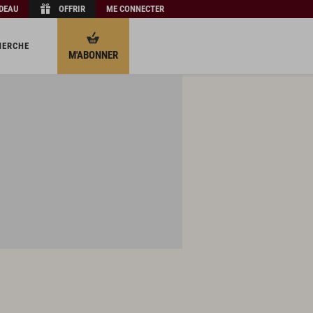
ADEAU
OFFRIR
ME CONNECTER
HERCHE
M'ABONNER