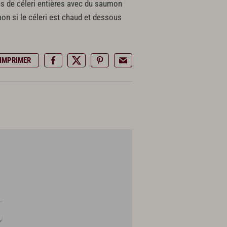
les de céleri entières avec du saumon
on si le céleri est chaud et dessous
IMPRIMER