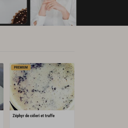
PREMIUM
Zéphyr
de
céleri
et
truffe