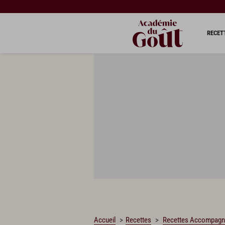
CHARGEMENT…
RECET
Accueil
Recettes
Recettes Accompag