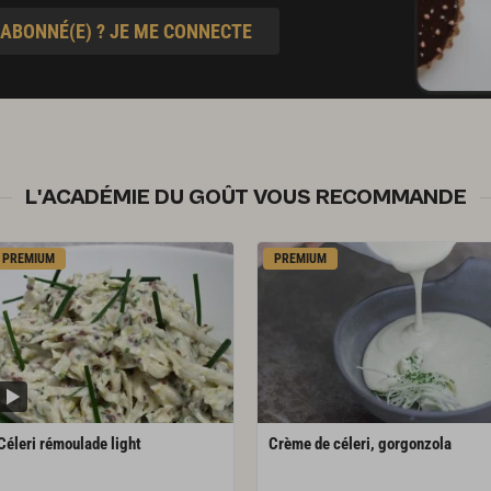
 ABONNÉ(E) ? JE ME CONNECTE
L'ACADÉMIE DU GOÛT VOUS RECOMMANDE
PREMIUM
PREMIUM
Céleri
rémoulade
light
Crème
de
céleri,
gorgonzola