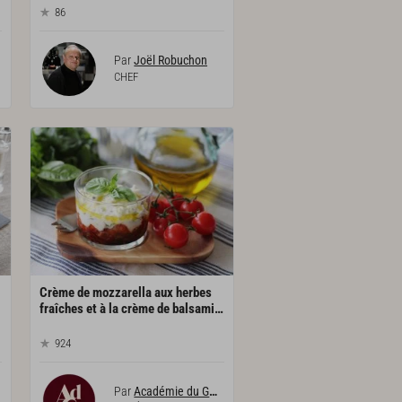
86
Par
Joël Robuchon
CHEF
Crème de mozzarella aux herbes
fraîches et à la crème de balsamique
924
Par
Académie du Goût